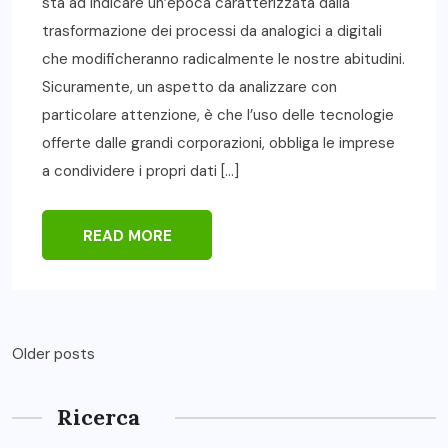
sta ad indicare un’epoca caratterizzata dalla
trasformazione dei processi da analogici a digitali
che modificheranno radicalmente le nostre abitudini.
Sicuramente, un aspetto da analizzare con
particolare attenzione, è che l’uso delle tecnologie
offerte dalle grandi corporazioni, obbliga le imprese
a condividere i propri dati […]
READ MORE
Posts
Older posts
navigation
Ricerca