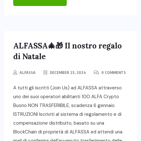
ALFASSA🎄🎁 Il nostro regalo
di Natale
ALFASSA
DECEMBER 23, 2024
0 COMMENTS
A tutti gli iscritti (Join Us) ad ALFASSA attraverso
uno dei suoi operatori abilitanti 100 ALFA Crypto
Buono NON TRASFERIBILE, scadenza 6 gennaio.
ISTRUZIONI Iscriviti al sistema di regolamento e di
compensazione distribuito, basato su una
BlockChain di proprietà di ALFASSA ed attendi una
mail di conferma dell’avvenuto trasferimento delle