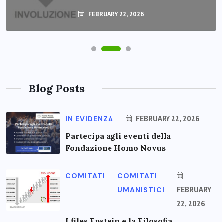
FEBRUARY 22, 2026
Blog Posts
IN EVIDENZA
FEBRUARY 22, 2026
Partecipa agli eventi della
Fondazione Homo Novus
COMITATI
COMITATI
UMANISTICI
FEBRUARY
22, 2026
I files Epstein e la Filosofia