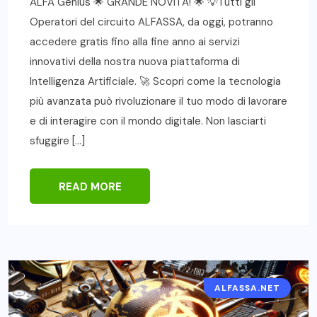
ALFA Genius 🌟 GRANDE NOVITÀ! 🌟 💡Tutti gli
Operatori del circuito ALFASSA, da oggi, potranno
accedere gratis fino alla fine anno ai servizi
innovativi della nostra nuova piattaforma di
Intelligenza Artificiale. 🚀 Scopri come la tecnologia
più avanzata può rivoluzionare il tuo modo di lavorare
e di interagire con il mondo digitale. Non lasciarti
sfuggire […]
READ MORE
ALFASSA.NET