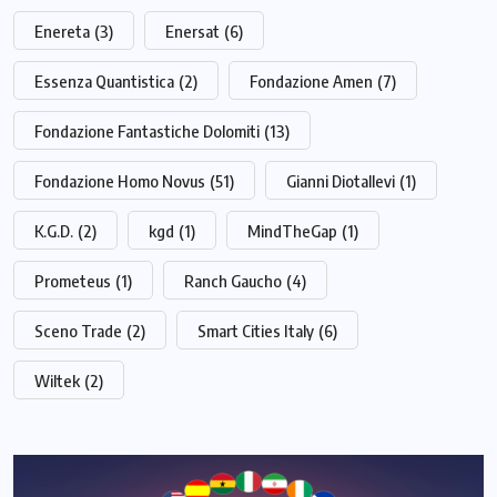
Enereta
(3)
Enersat
(6)
Essenza Quantistica
(2)
Fondazione Amen
(7)
Fondazione Fantastiche Dolomiti
(13)
Fondazione Homo Novus
(51)
Gianni Diotallevi
(1)
K.G.D.
(2)
kgd
(1)
MindTheGap
(1)
Prometeus
(1)
Ranch Gaucho
(4)
Sceno Trade
(2)
Smart Cities Italy
(6)
Wiltek
(2)