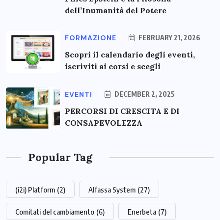
dell’Inumanità del Potere
FORMAZIONE
FEBRUARY 21, 2026
Scopri il calendario degli eventi,
iscriviti ai corsi e scegli
EVENTI
DECEMBER 2, 2025
PERCORSI DI CRESCITA E DI
CONSAPEVOLEZZA
Popular Tag
(i2i) Platform
(2)
Alfassa System
(27)
Comitati del cambiamento
(6)
Enerbeta
(7)