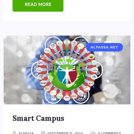
READ MORE
ALFASSA.NET
Smart Campus
ALFASSA
SEPTEMBER 11, 2024
0 COMMENTS