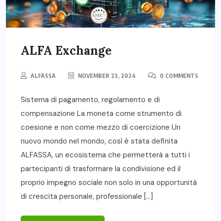
ALFA Exchange
ALFASSA
NOVEMBER 23, 2024
0 COMMENTS
Sistema di pagamento, regolamento e di
compensazione La moneta come strumento di
coesione e non come mezzo di coercizione Un
nuovo mondo nel mondo, così è stata definita
ALFASSA, un ecosistema che permetterà a tutti i
partecipanti di trasformare la condivisione ed il
proprio impegno sociale non solo in una opportunità
di crescita personale, professionale […]