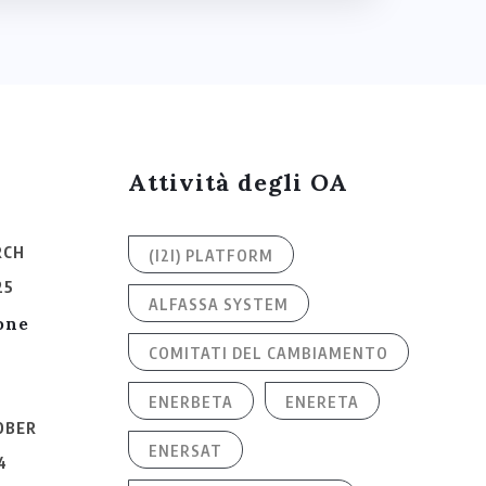
Attività degli OA
RCH
(I2I) PLATFORM
25
ALFASSA SYSTEM
one
COMITATI DEL CAMBIAMENTO
ENERBETA
ENERETA
OBER
ENERSAT
4