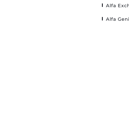
Alfa Ex
Alfa Gen