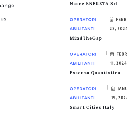
Nasce ENERETA Srl
change
ius
OPERATORI
FEBR
ABILITANTI
23, 202
MindTheGap
OPERATORI
FEBR
ABILITANTI
11, 202
Essenza Quantistica
OPERATORI
JAN
ABILITANTI
15, 202
Smart Cities Italy