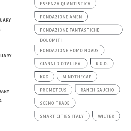
ESSENZA QUANTISTICA
FONDAZIONE AMEN
UARY
4
FONDAZIONE FANTASTICHE
DOLOMITI
FONDAZIONE HOMO NOVUS
UARY
GIANNI DIOTALLEVI
K.G.D.
4
KGD
MINDTHEGAP
PROMETEUS
RANCH GAUCHO
UARY
4
SCENO TRADE
SMART CITIES ITALY
WILTEK