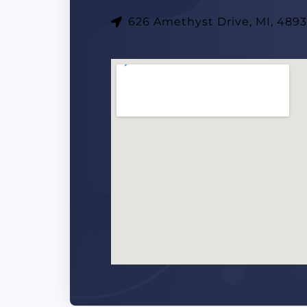
626 Amethyst Drive, MI, 489