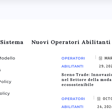
 Sistema
Nuovi Operatori Abilitanti
Modello
OPERATORI
MA
ABILITANTI
29, 20
s
Sceno Trade: Innovazi
nel Settore della moda
Policy
ecosostenibile
olicy
OPERATORI
OCT
ABILITANTI
24, 202