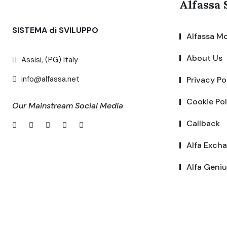
Alfassa 
SISTEMA di SVILUPPO
Alfassa Mo
About Us
Assisi, (PG) Italy
info@alfassa.net
Privacy Po
Cookie Pol
Our Mainstream Social Media
Callback
Alfa Exch
Alfa Geniu