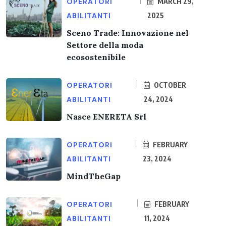
OPERATORI
MARCH 29,
ABILITANTI
2025
Sceno Trade: Innovazione nel
Settore della moda
ecosostenibile
OPERATORI
OCTOBER
ABILITANTI
24, 2024
Nasce ENERETA Srl
OPERATORI
FEBRUARY
ABILITANTI
23, 2024
MindTheGap
OPERATORI
FEBRUARY
ABILITANTI
11, 2024