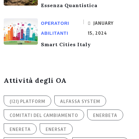
Essenza Quantistica
JANUARY
OPERATORI
15, 2024
ABILITANTI
Smart Cities Italy
Attività degli OA
(I2I) PLATFORM
ALFASSA SYSTEM
COMITATI DEL CAMBIAMENTO
ENERBETA
ENERETA
ENERSAT