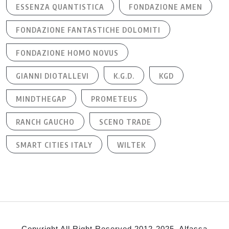
ESSENZA QUANTISTICA
FONDAZIONE AMEN
FONDAZIONE FANTASTICHE DOLOMITI
FONDAZIONE HOMO NOVUS
GIANNI DIOTALLEVI
K.G.D.
KGD
MINDTHEGAP
PROMETEUS
RANCH GAUCHO
SCENO TRADE
SMART CITIES ITALY
WILTEK
Copyright All Right Reserved 2012-2025, Alfassa