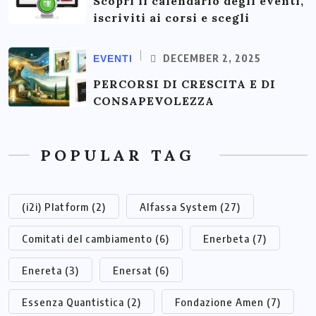
Scopri il calendario degli eventi,
iscriviti ai corsi e scegli
DECEMBER 2, 2025
EVENTI
PERCORSI DI CRESCITA E DI
CONSAPEVOLEZZA
POPULAR TAG
(i2i) Platform
(2)
Alfassa System
(27)
Comitati del cambiamento
(6)
Enerbeta
(7)
Enereta
(3)
Enersat
(6)
Essenza Quantistica
(2)
Fondazione Amen
(7)