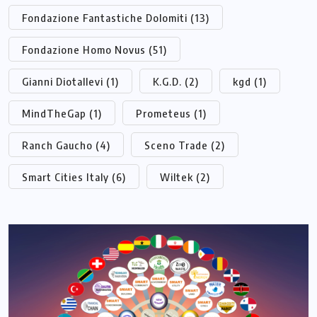
Fondazione Fantastiche Dolomiti
(13)
Fondazione Homo Novus
(51)
Gianni Diotallevi
(1)
K.G.D.
(2)
kgd
(1)
MindTheGap
(1)
Prometeus
(1)
Ranch Gaucho
(4)
Sceno Trade
(2)
Smart Cities Italy
(6)
Wiltek
(2)