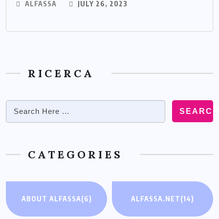
ALFASSA
JULY 26, 2023
RICERCA
SEARC
CATEGORIES
ABOUT ALFASSA
(6)
ALFASSA.NET
(14)