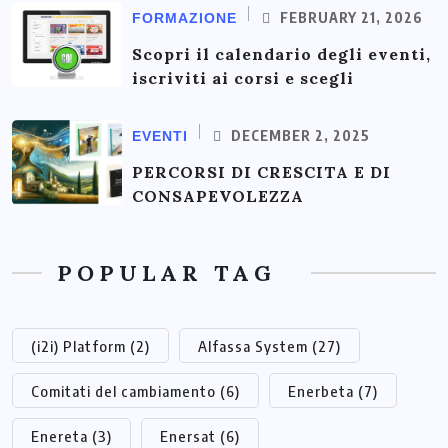
FEBRUARY 21, 2026
FORMAZIONE
Scopri il calendario degli eventi,
iscriviti ai corsi e scegli
DECEMBER 2, 2025
EVENTI
PERCORSI DI CRESCITA E DI
CONSAPEVOLEZZA
POPULAR TAG
(i2i) Platform
(2)
Alfassa System
(27)
Comitati del cambiamento
(6)
Enerbeta
(7)
Enereta
(3)
Enersat
(6)