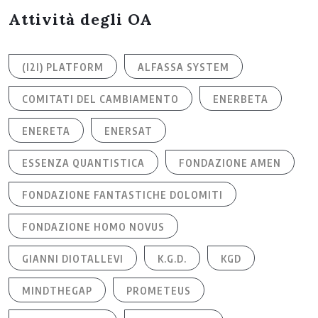
Attività degli OA
(I2I) PLATFORM
ALFASSA SYSTEM
COMITATI DEL CAMBIAMENTO
ENERBETA
ENERETA
ENERSAT
ESSENZA QUANTISTICA
FONDAZIONE AMEN
FONDAZIONE FANTASTICHE DOLOMITI
FONDAZIONE HOMO NOVUS
GIANNI DIOTALLEVI
K.G.D.
KGD
MINDTHEGAP
PROMETEUS