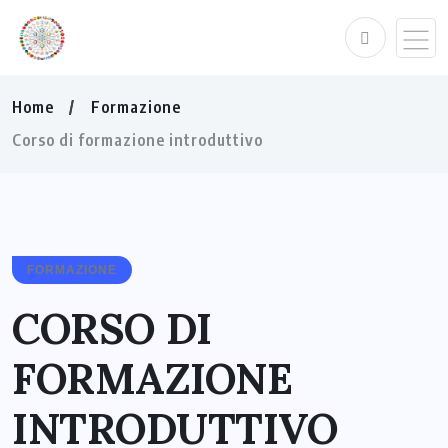
Home
Formazione
Corso di formazione introduttivo
FORMAZIONE
CORSO DI
FORMAZIONE
INTRODUTTIVO