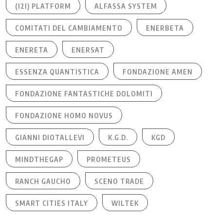
(I2I) PLATFORM
ALFASSA SYSTEM
COMITATI DEL CAMBIAMENTO
ENERBETA
ENERETA
ENERSAT
ESSENZA QUANTISTICA
FONDAZIONE AMEN
FONDAZIONE FANTASTICHE DOLOMITI
FONDAZIONE HOMO NOVUS
GIANNI DIOTALLEVI
K.G.D.
KGD
MINDTHEGAP
PROMETEUS
RANCH GAUCHO
SCENO TRADE
SMART CITIES ITALY
WILTEK