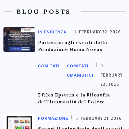
BLOG POSTS
FEBRUARY 22, 2026
IN EVIDENZA
Partecipa agli eventi della
Fondazione Homo Novus
COMITATI
COMITATI
FEBRUARY
UMANISTICI
22, 2026
I files Epstein e la Filosofia
dell’Inumanità del Potere
FEBRUARY 21, 2026
FORMAZIONE
Scopri il calendario degli eventi,