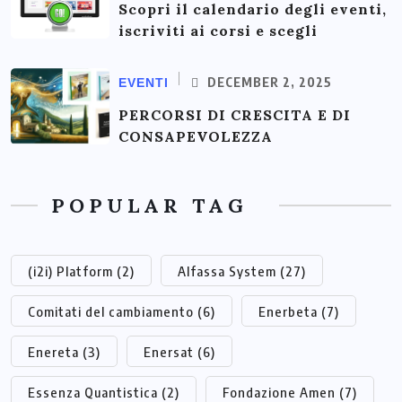
Scopri il calendario degli eventi,
iscriviti ai corsi e scegli
DECEMBER 2, 2025
EVENTI
PERCORSI DI CRESCITA E DI
CONSAPEVOLEZZA
POPULAR TAG
(i2i) Platform
(2)
Alfassa System
(27)
Comitati del cambiamento
(6)
Enerbeta
(7)
Enereta
(3)
Enersat
(6)
Essenza Quantistica
(2)
Fondazione Amen
(7)