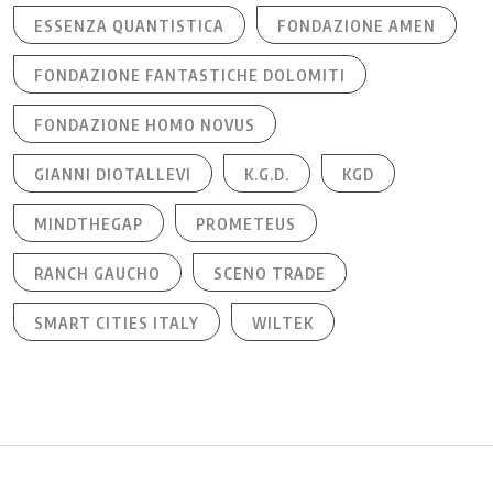
ESSENZA QUANTISTICA
FONDAZIONE AMEN
FONDAZIONE FANTASTICHE DOLOMITI
FONDAZIONE HOMO NOVUS
GIANNI DIOTALLEVI
K.G.D.
KGD
MINDTHEGAP
PROMETEUS
RANCH GAUCHO
SCENO TRADE
SMART CITIES ITALY
WILTEK