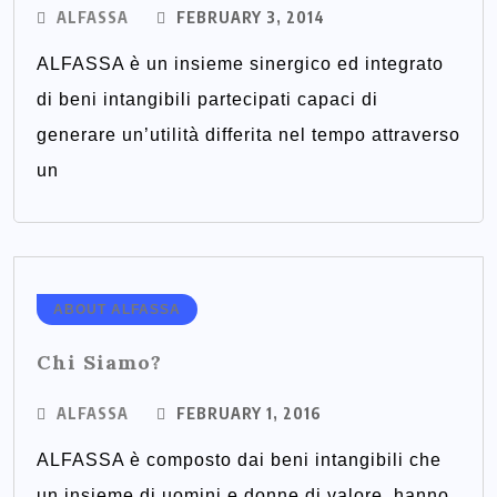
ALFASSA
FEBRUARY 3, 2014
ALFASSA è un insieme sinergico ed integrato
di beni intangibili partecipati capaci di
generare un’utilità differita nel tempo attraverso
un
ABOUT ALFASSA
Chi Siamo?
ALFASSA
FEBRUARY 1, 2016
ALFASSA è composto dai beni intangibili che
un insieme di uomini e donne di valore, hanno