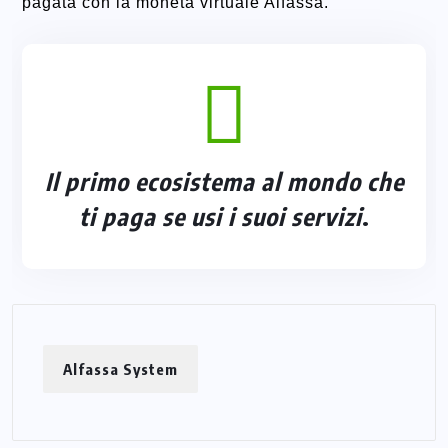
pagata con la moneta virtuale Alfassa.
Il primo ecosistema al mondo che
ti paga se usi i suoi servizi
.
Alfassa System