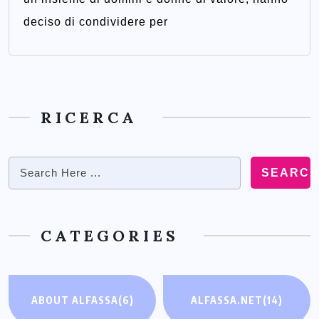
deciso di condividere per
RICERCA
SEARC
CATEGORIES
ABOUT ALFASSA
(6)
ALFASSA.NET
(14)