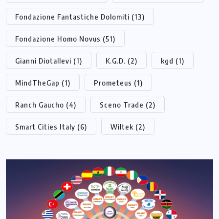
Fondazione Fantastiche Dolomiti
(13)
Fondazione Homo Novus
(51)
Gianni Diotallevi
(1)
K.G.D.
(2)
kgd
(1)
MindTheGap
(1)
Prometeus
(1)
Ranch Gaucho
(4)
Sceno Trade
(2)
Smart Cities Italy
(6)
Wiltek
(2)