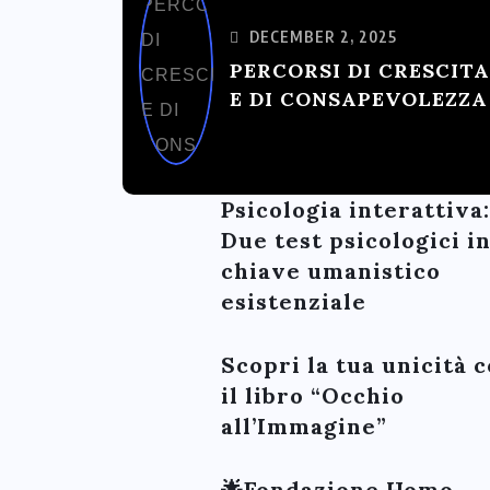
DECEMBER 2, 2025
PERCORSI DI CRESCITA
E DI CONSAPEVOLEZZA
Psicologia interattiva:
Due test psicologici i
chiave umanistico
esistenziale
Scopri la tua unicità 
il libro “Occhio
all’Immagine”
🌟Fondazione Homo