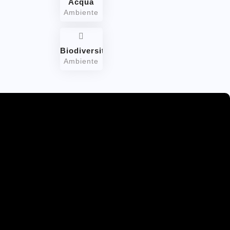
Acqua
Ambiente
Biodiversità
Ambiente