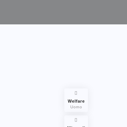
ALFASSA NELLE FILIPPINE
Welfare
Uomo