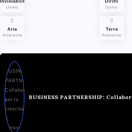
Inviolabilità
Diritti
Uomo
Uomo
Aria
Terra
Ambiente
Ambiente
BUSINESS PARTNERSHIP: Collaborar