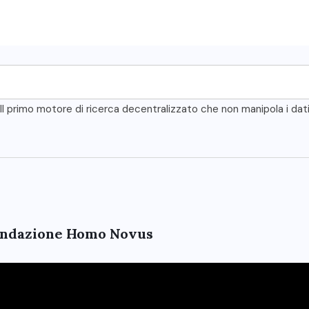
Il primo motore di ricerca decentralizzato che non manipola i dat
 Fondazione Homo Novus