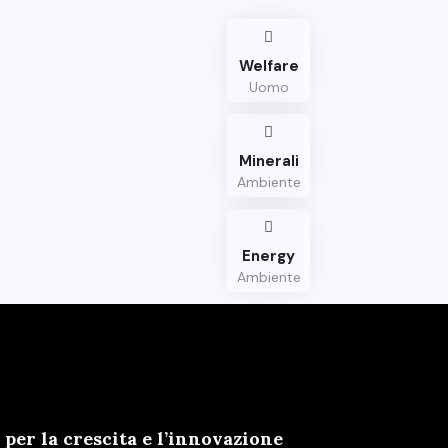
Welfare
Uomo
Minerali
Ambiente
Energy
Ambiente
er la crescita e l’innovazione