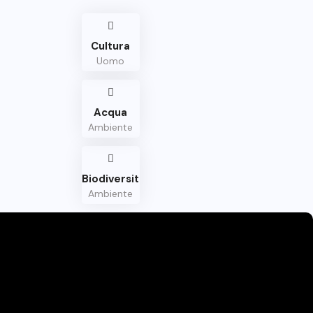
Cultura
Uomo
Acqua
Ambiente
Biodiversità
Ambiente