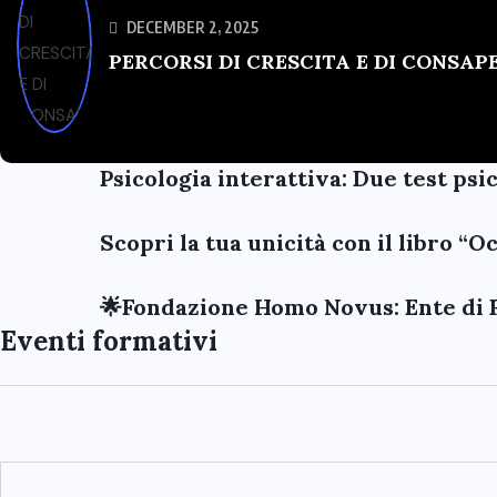
DECEMBER 2, 2025
PERCORSI DI CRESCITA E DI CONSA
Psicologia interattiva: Due test psi
Scopri la tua unicità con il libro “
🌟Fondazione Homo Novus: Ente di 
Eventi formativi