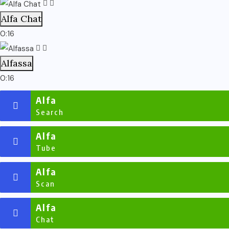
Alfa Chat
0:16
Alfassa
0:16
Alfa
Search
Alfa
Tube
Alfa
Scan
Alfa
Chat