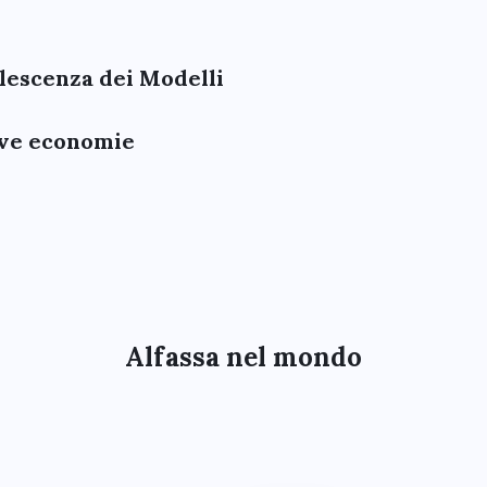
olescenza dei Modelli
uove economie
Alfassa nel mondo