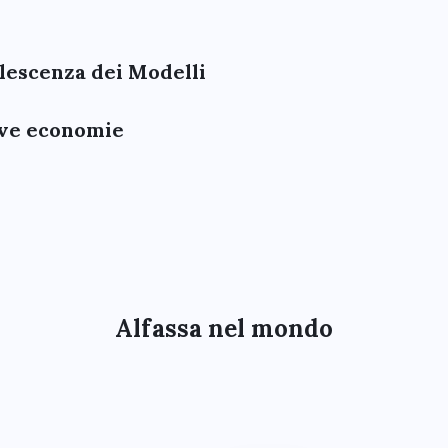
olescenza dei Modelli
uove economie
Alfassa nel mondo