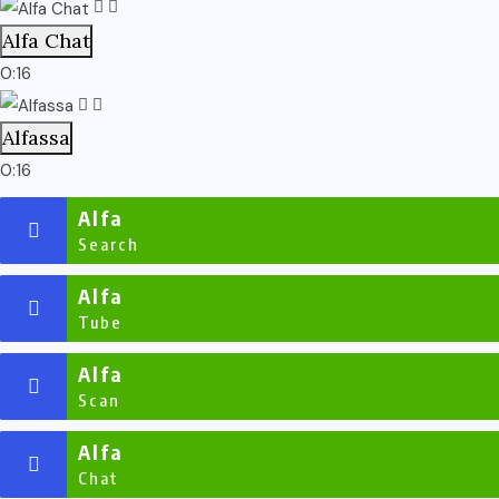
Alfa Chat
0:16
Alfassa
0:16
Alfa
Search
Alfa
Tube
Alfa
Scan
Alfa
Chat