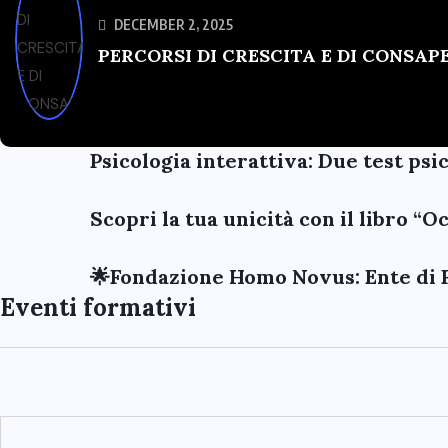
DECEMBER 2, 2025
PERCORSI DI CRESCITA E DI CONSA
Psicologia interattiva: Due test psi
Scopri la tua unicità con il libro “
🌟Fondazione Homo Novus: Ente di 
Eventi formativi