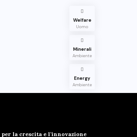
Welfare
Uomo
Minerali
Ambiente
Energy
Ambiente
er la crescita e l’innovazione