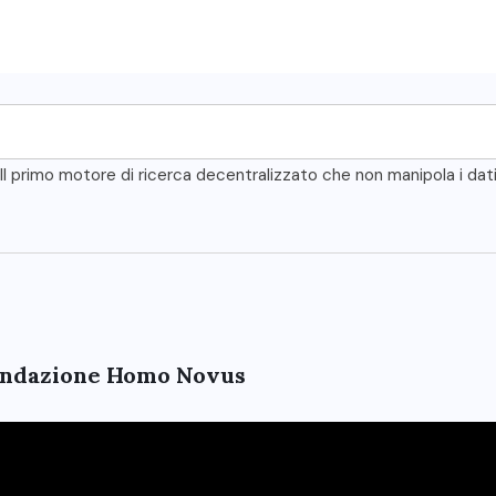
Il primo motore di ricerca decentralizzato che non manipola i dat
 Fondazione Homo Novus