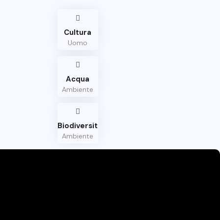
Cultura
Uomo
Acqua
Ambiente
Biodiversità
Ambiente