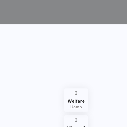
ALFASSA NELLE FILIPPINE
Welfare
Uomo