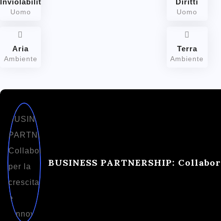
Inviolabilità
Diritti
Uomo
Uomo
Aria
Terra
Ambiente
Ambiente
BUSINESS PARTNERSHIP: Collaborar