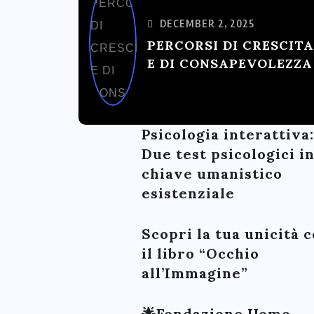
DECEMBER 2, 2025
PERCORSI DI CRESCITA
E DI CONSAPEVOLEZZA
Psicologia interattiva:
Due test psicologici i
chiave umanistico
esistenziale
Scopri la tua unicità 
il libro “Occhio
all’Immagine”
🌟Fondazione Homo