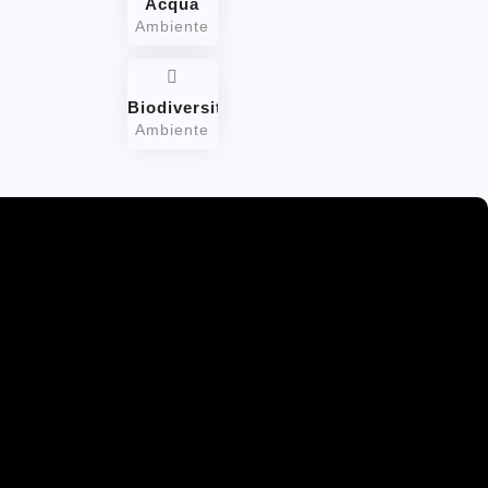
Acqua
Ambiente
Biodiversità
Ambiente