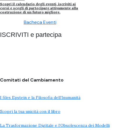
Scopri il calendario degli eventi, iscriviti ai
corsi e scegli di partecipare attivamente alla
costruzione di un futuro migliore.
Bacheca Eventi
ISCRIVITI e partecipa
Comitati del Cambiamento
I files Epstein e la Filosofia dell’Inumanità
Scopri la tua unicità con il libro
La Trasformazione Digitale e l’Obsolescenza dei Modelli