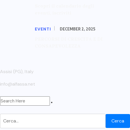
Scopri il calendario degli
eventi, iscriviti
EVENTI
DECEMBER 2, 2025
PERCORSI DI CRESCITA E DI
CONSAPEVOLEZZA
Assisi (PG), Italy
info@alfassa.net