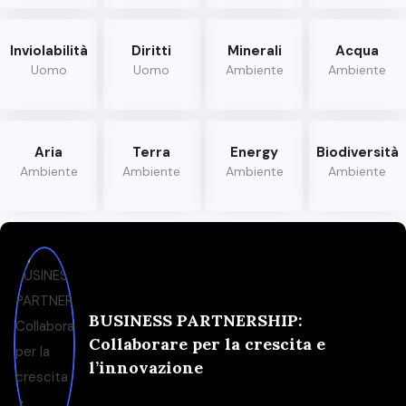
Inviolabilità
Diritti
Minerali
Acqua
Uomo
Uomo
Ambiente
Ambiente
Aria
Terra
Energy
Biodiversità
Ambiente
Ambiente
Ambiente
Ambiente
BUSINESS PARTNERSHIP:
Collaborare per la crescita e
l’innovazione