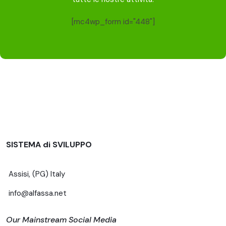
[mc4wp_form id="448"]
SISTEMA di SVILUPPO
Assisi, (PG) Italy
info@alfassa.net
Our Mainstream Social Media