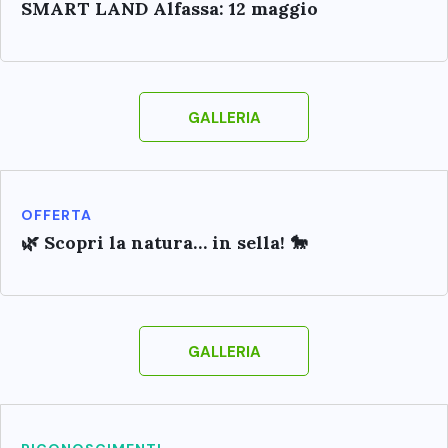
SMART LAND Alfassa: 12 maggio
GALLERIA
OFFERTA
🌿 Scopri la natura… in sella! 🐎
GALLERIA