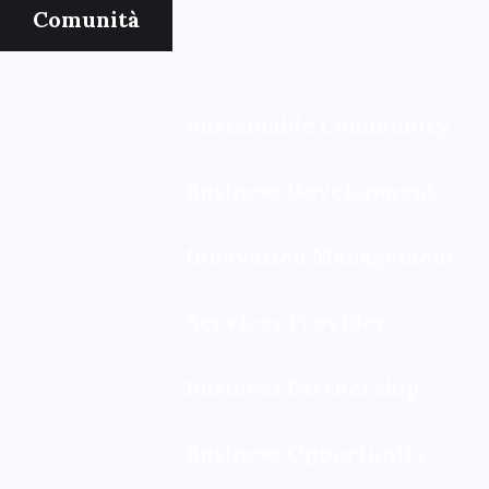
Comunità
Sustainable Community
Business Development
Innovation Management
Services Provider
Business Partnership
Business Opportunity