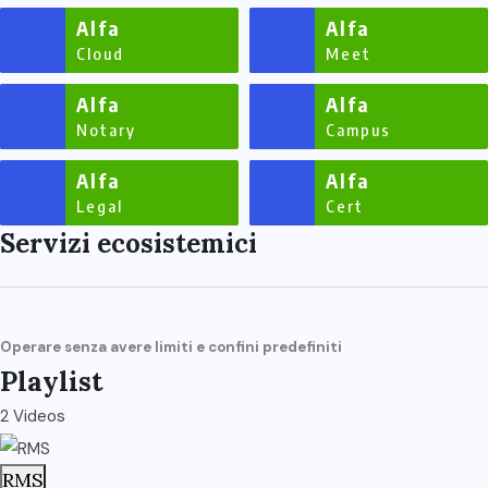
Alfa
Alfa
Cloud
Meet
Alfa
Alfa
Notary
Campus
Alfa
Alfa
Legal
Cert
Servizi ecosistemici
Operare senza avere limiti e confini predefiniti
Playlist
2 Videos
RMS