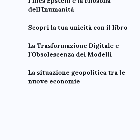
I files Epstein e la Filosofia
dell’Inumanità
Scopri la tua unicità con il libro
La Trasformazione Digitale e
l’Obsolescenza dei Modelli
La situazione geopolitica tra le
nuove economie