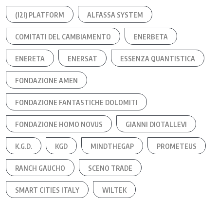
(I2I) PLATFORM
ALFASSA SYSTEM
COMITATI DEL CAMBIAMENTO
ENERBETA
ENERETA
ENERSAT
ESSENZA QUANTISTICA
FONDAZIONE AMEN
FONDAZIONE FANTASTICHE DOLOMITI
FONDAZIONE HOMO NOVUS
GIANNI DIOTALLEVI
K.G.D.
KGD
MINDTHEGAP
PROMETEUS
RANCH GAUCHO
SCENO TRADE
SMART CITIES ITALY
WILTEK