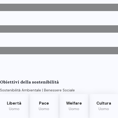
Borgo Lizori: Congresso
Alfassa nelle Filippine
Obiettivi della sostenibilità
Sostenibilità Ambientale | Benessere Sociale
Libertà
Pace
Welfare
Cultura
Uomo
Uomo
Uomo
Uomo