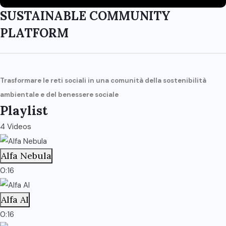
SUSTAINABLE COMMUNITY
PLATFORM
Trasformare le reti sociali in una comunità della sostenibilità
ambientale e del benessere sociale
Playlist
4 Videos
Alfa Nebula
0:16
Alfa AI
0:16