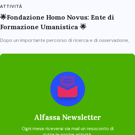
ATTIVITÀ
🌟Fondazione Homo Novus: Ente di
Formazione Umanistica 🌟
Dopo un importante percorso di ricerca e di osservazione,
Alfassa Newsletter
Ogni mese riceverai via mail un resoconto di
tutte le nostre attività.