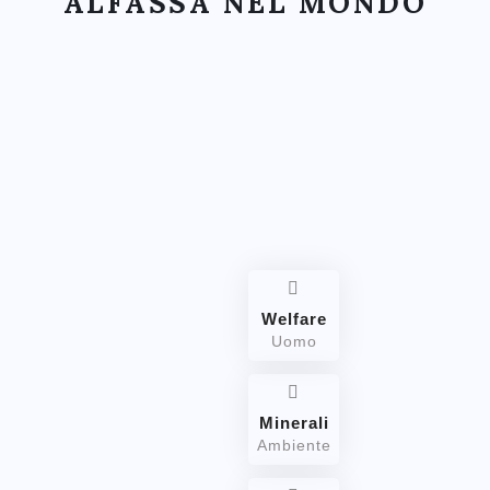
ALFASSA NEL MONDO
Welfare
Uomo
Minerali
Ambiente