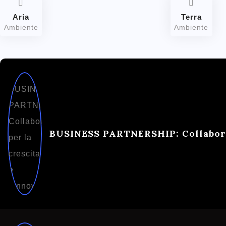
Aria
Terra
Ambiente
Ambiente
BUSINESS PARTNERSHIP: Collaborar