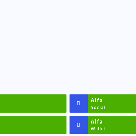
Alfa
Social
Alfa
Wallet