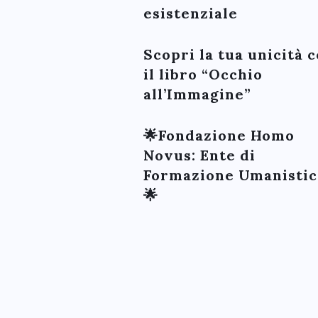
esistenziale
Scopri la tua unicità 
il libro “Occhio
all’Immagine”
🌟Fondazione Homo
Novus: Ente di
Formazione Umanistic
🌟