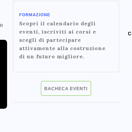
FORMAZIONE
Scopri il calendario degli
o
eventi, iscriviti ai corsi e
C
scegli di partecipare
attivamente alla costruzione
di un futuro migliore.
BACHECA EVENTI
n