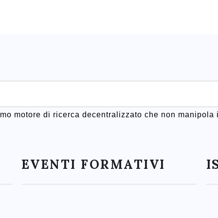
rimo motore di ricerca decentralizzato che non manipola i
EVENTI FORMATIVI
I