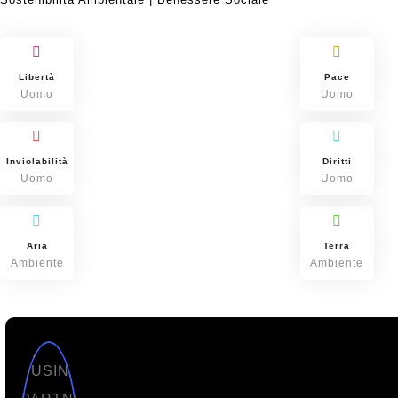
Libertà
Pace
Uomo
Uomo
Inviolabilità
Diritti
Uomo
Uomo
Aria
Terra
Ambiente
Ambiente