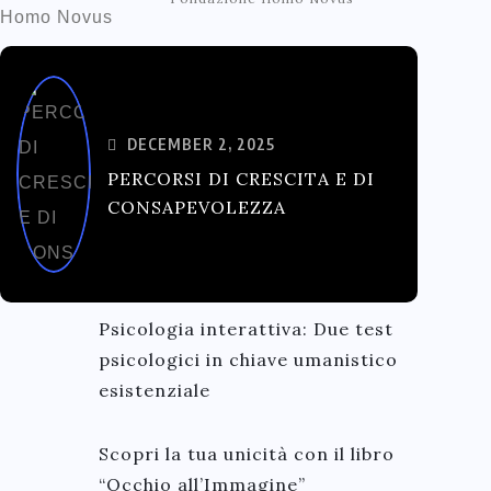
DECEMBER 2, 2025
PERCORSI DI CRESCITA E DI
CONSAPEVOLEZZA
Psicologia interattiva: Due test
psicologici in chiave umanistico
esistenziale
Scopri la tua unicità con il libro
“Occhio all’Immagine”