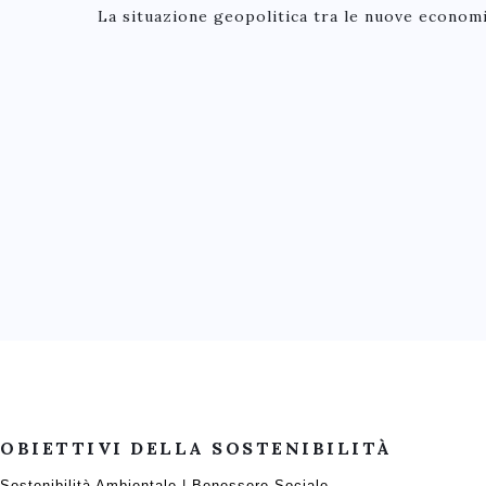
La situazione geopolitica tra le nuove econom
OBIETTIVI DELLA SOSTENIBILITÀ
Sostenibilità Ambientale | Benessere Sociale