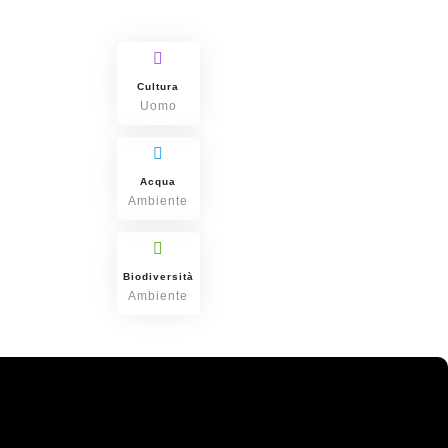
Cultura
Uomo
Acqua
Ambiente
Biodiversità
Ambiente