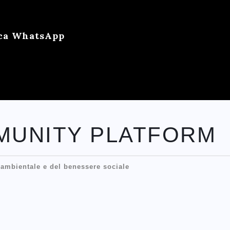
ica WhatsApp
MUNITY PLATFORM
à ambientale e del benessere sociale