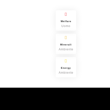
Welfare
Uomo
Minerali
Ambiente
Energy
Ambiente