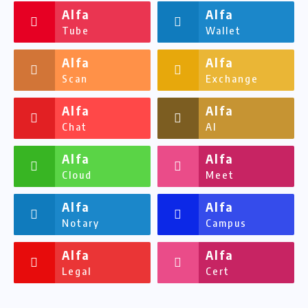
Alfa
Alfa
Tube
Wallet
Alfa
Alfa
Scan
Exchange
Alfa
Alfa
Chat
AI
Alfa
Alfa
Cloud
Meet
Alfa
Alfa
Notary
Campus
Alfa
Alfa
Legal
Cert