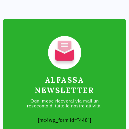
ALFASSA
NEWSLETTER
Ogni mese riceverai via mail un
resoconto di tutte le nostre attività.
[mc4wp_form id="448"]