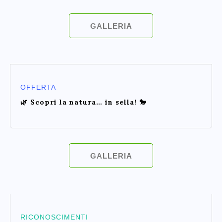
GALLERIA
OFFERTA
🌿 Scopri la natura… in sella! 🐎
GALLERIA
RICONOSCIMENTI