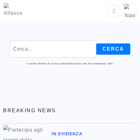
Il primo motore di ricerca decentralizzato che non manipola i dati
BREAKING NEWS
IN EVIDENZA