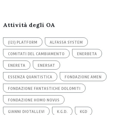
Attività degli OA
(I2I) PLATFORM
ALFASSA SYSTEM
COMITATI DEL CAMBIAMENTO
ENERBETA
ENERETA
ENERSAT
ESSENZA QUANTISTICA
FONDAZIONE AMEN
FONDAZIONE FANTASTICHE DOLOMITI
FONDAZIONE HOMO NOVUS
GIANNI DIOTALLEVI
K.G.D.
KGD