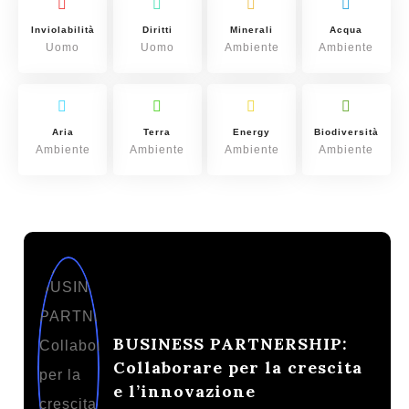
Inviolabilità
Diritti
Minerali
Acqua
Uomo
Uomo
Ambiente
Ambiente
Aria
Terra
Energy
Biodiversità
Ambiente
Ambiente
Ambiente
Ambiente
BUSINESS PARTNERSHIP:
Collaborare per la crescita
e l’innovazione