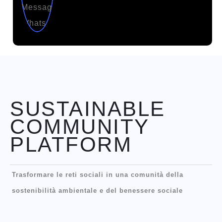
SUSTAINABLE
COMMUNITY
PLATFORM
Trasformare le reti sociali in una comunità della
sostenibilità ambientale e del benessere sociale