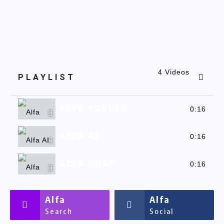
4 Videos
PLAYLIST
ALFA NEBULA
0:16
ALFA AI
0:16
ALFA CHAT
0:16
ALFASSA
0:16
Alfa
Alfa
Search
Social