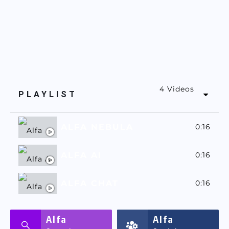
4 Videos
PLAYLIST
ALFA NEBULA
0:16
ALFA AI
0:16
ALFA CHAT
0:16
ALFASSA
0:16
Alfa
Alfa