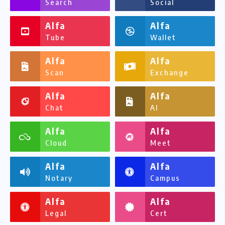
Search
Social
Alfa
Alfa
Tube
Wallet
Alfa
Alfa
Scan
Exchange
Alfa
Alfa
Chat
AI
Alfa
Alfa
Cloud
Meet
Alfa
Alfa
Notary
Campus
Alfa
Alfa
Legal
Cert