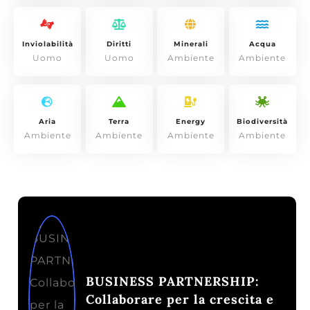
Inviolabilità
Diritti
Minerali
Acqua
Uomo
Uomo
Ambiente
Ambiente
Aria
Terra
Energy
Biodiversità
Ambiente
Ambiente
Ambiente
Ambiente
BUSINESS PARTNERSHIP:
Collaborare per la crescita e