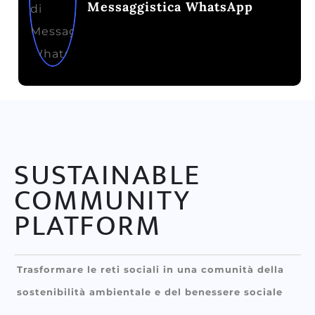
Messaggistica WhatsApp
SUSTAINABLE
COMMUNITY
PLATFORM
Trasformare le reti sociali in una comunità della
sostenibilità ambientale e del benessere sociale