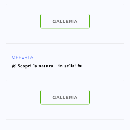
GALLERIA
OFFERTA
🌿 Scopri la natura… in sella! 🐎
GALLERIA