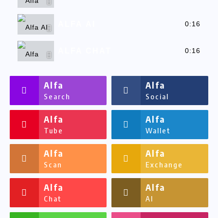
ALFA AI
0:16
ALFA CHAT
0:16
ALFASSA
0:16
Alfa
Alfa
Search
Social
Alfa
Alfa
Tube
Wallet
Alfa
Alfa
Scan
Exchange
Alfa
Alfa
Chat
AI