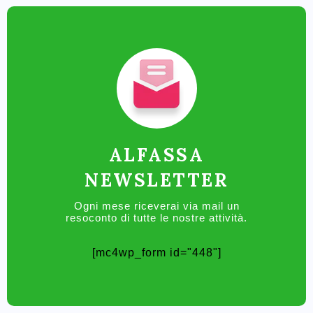
ALFASSA
NEWSLETTER
Ogni mese riceverai via mail un
resoconto di tutte le nostre attività.
[mc4wp_form id="448"]