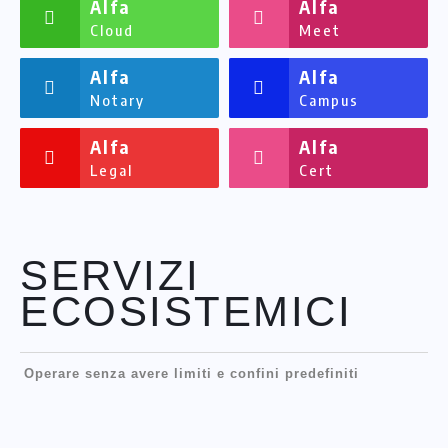
Alfa
Alfa
Cloud
Meet
Alfa
Alfa
Notary
Campus
Alfa
Alfa
Legal
Cert
SERVIZI
ECOSISTEMICI
Operare senza avere limiti e confini predefiniti