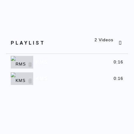
2 Videos
PLAYLIST
RMS
0:16
KMS
0:16