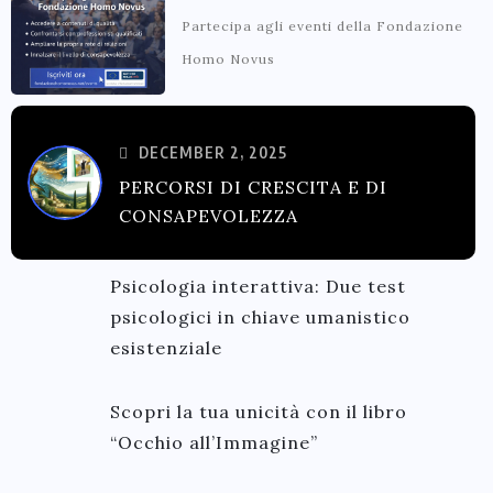
Partecipa agli eventi della Fondazione
Homo Novus
DECEMBER 2, 2025
PERCORSI DI CRESCITA E DI
CONSAPEVOLEZZA
Psicologia interattiva: Due test
psicologici in chiave umanistico
esistenziale
Scopri la tua unicità con il libro
“Occhio all’Immagine”