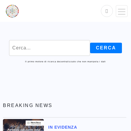
Il primo motore di ricerca decentralizzato che non manipola i dati
BREAKING NEWS
IN EVIDENZA