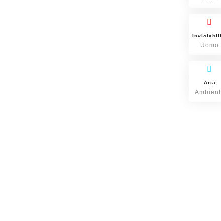
Inviolabil
Uomo
Aria
Ambient