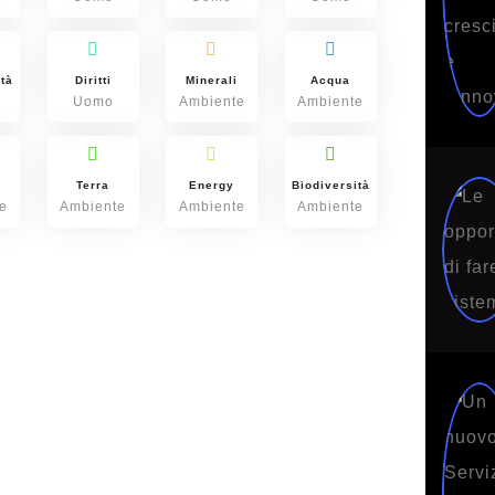
ità
Diritti
Minerali
Acqua
Uomo
Ambiente
Ambiente
Terra
Energy
Biodiversità
e
Ambiente
Ambiente
Ambiente