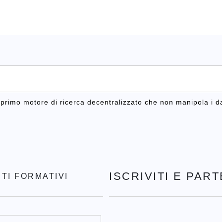
l primo motore di ricerca decentralizzato che non manipola i da
ISCRIVITI E PAR
TI FORMATIVI