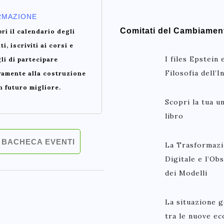
RMAZIONE
Comitati del Cambiamen
ri il calendario degli
ti, iscriviti ai corsi e
I files Epstein 
li di partecipare
Filosofia dell’
vamente alla costruzione
n futuro migliore.
Scopri la tua un
libro
BACHECA EVENTI
La Trasformaz
Digitale e l’Ob
dei Modelli
La situazione g
tra le nuove e