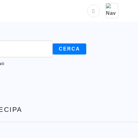
ti
TECIPA