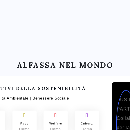
ALFASSA NEL MONDO
TIVI DELLA SOSTENIBILITÀ
lità Ambientale | Benessere Sociale
Pace
Welfare
Cultura
Uomo
Uomo
Uomo