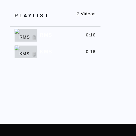
2 Videos
PLAYLIST
RMS
0:16
KMS
0:16