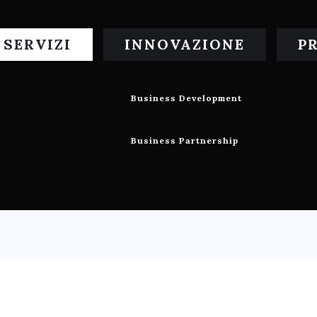
SERVIZI
INNOVAZIONE
P
Business Development
Business Partnership