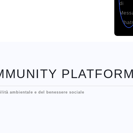
MMUNITY PLATFOR
ilità ambientale e del benessere sociale