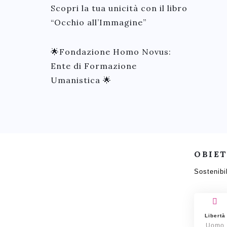
Scopri la tua unicità con il libro
“Occhio all’Immagine”
🌟Fondazione Homo Novus:
Ente di Formazione
Umanistica 🌟
OBIET
Sostenibi
Libertà
Uomo