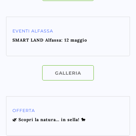
EVENTI ALFASSA
SMART LAND Alfassa: 12 maggio
GALLERIA
OFFERTA
🌿 Scopri la natura… in sella! 🐎