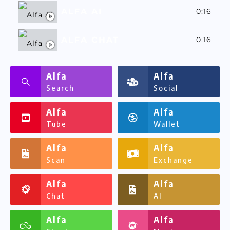
ALFA AI
0:16
ALFA CHAT
0:16
ALFASSA
0:16
Alfa
Alfa
Search
Social
Alfa
Alfa
Tube
Wallet
Alfa
Alfa
Scan
Exchange
Alfa
Alfa
Chat
AI
Alfa
Alfa