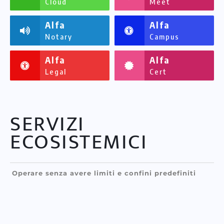
Cloud
Meet
Alfa
Alfa
Notary
Campus
Alfa
Alfa
Legal
Cert
SERVIZI
ECOSISTEMICI
Operare senza avere limiti e confini predefiniti