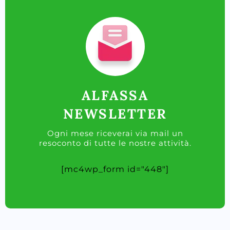
ALFASSA
NEWSLETTER
Ogni mese riceverai via mail un
resoconto di tutte le nostre attività.
[mc4wp_form id="448"]