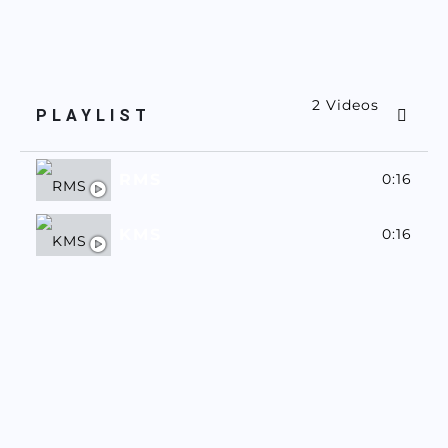
2 Videos
PLAYLIST
RMS
0:16
KMS
0:16