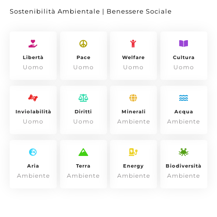
Sostenibilità Ambientale | Benessere Sociale
Libertà
Pace
Welfare
Cultura
Uomo
Uomo
Uomo
Uomo
Inviolabilità
Diritti
Minerali
Acqua
Uomo
Uomo
Ambiente
Ambiente
Aria
Terra
Energy
Biodiversità
Ambiente
Ambiente
Ambiente
Ambiente