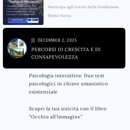
Partecipa agli eventi della Fondazione
Homo Novus
DECEMBER 2, 2025
PERCORSI DI CRESCITA E DI
CONSAPEVOLEZZA
Psicologia interattiva: Due test
psicologici in chiave umanistico
esistenziale
Scopri la tua unicità con il libro
“Occhio all’Immagine”