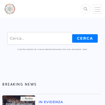
Il primo motore di ricerca decentralizzato che non manipola i dati
BREAKING NEWS
IN EVIDENZA