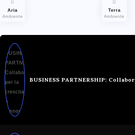
Aria
Terra
Ambiente
Ambiente
BUSINESS PARTNERSHIP: Collaborar