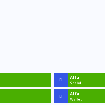
Alfa
Social
Alfa
Wallet