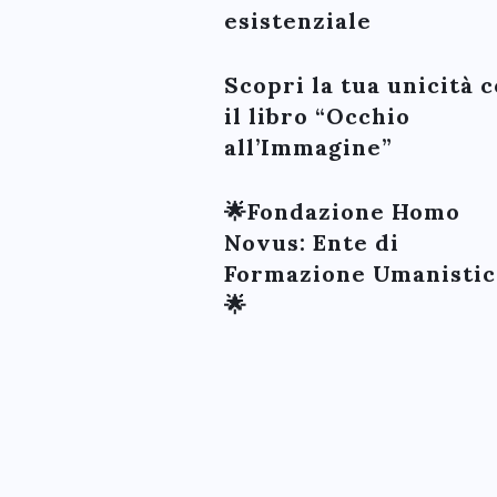
esistenziale
Scopri la tua unicità 
il libro “Occhio
all’Immagine”
🌟Fondazione Homo
Novus: Ente di
Formazione Umanistic
🌟