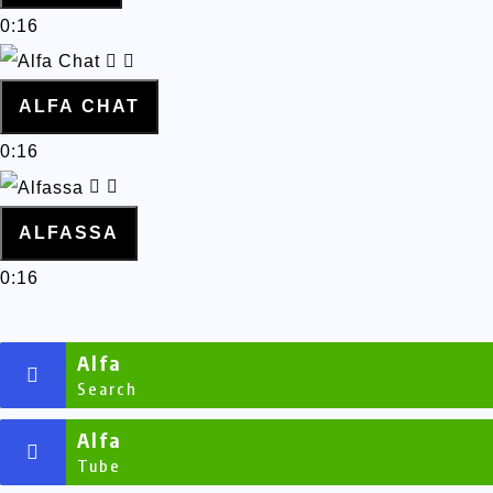
0:16
ALFA CHAT
0:16
ALFASSA
0:16
Alfa
Search
Alfa
Tube