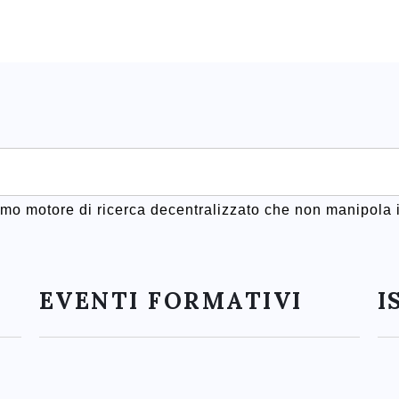
rimo motore di ricerca decentralizzato che non manipola i
EVENTI FORMATIVI
I