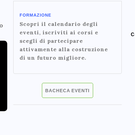
FORMAZIONE
Scopri il calendario degli
o
eventi, iscriviti ai corsi e
C
scegli di partecipare
attivamente alla costruzione
di un futuro migliore.
BACHECA EVENTI
n