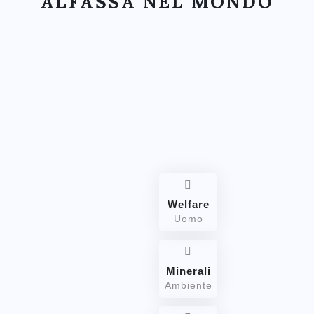
ALFASSA NEL MONDO
Welfare
Uomo
Minerali
Ambiente