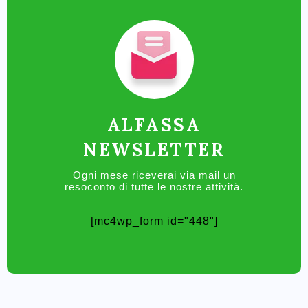
ALFASSA
NEWSLETTER
Ogni mese riceverai via mail un
resoconto di tutte le nostre attività.
[mc4wp_form id="448"]