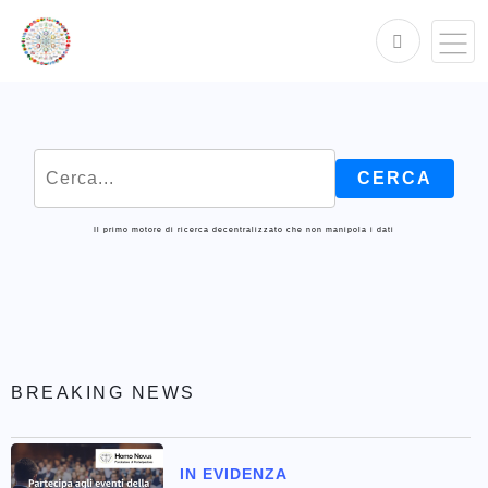
Il primo motore di ricerca decentralizzato che non manipola i dati
BREAKING NEWS
IN EVIDENZA