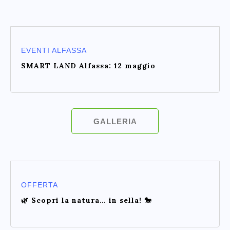
EVENTI ALFASSA
SMART LAND Alfassa: 12 maggio
GALLERIA
OFFERTA
🌿 Scopri la natura… in sella! 🐎