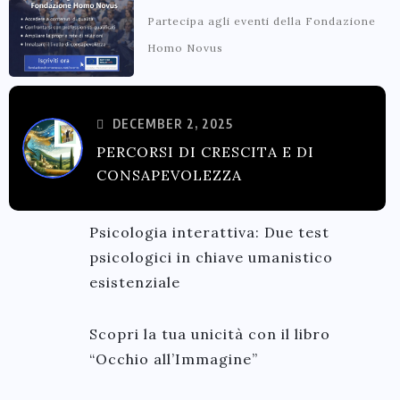
Partecipa agli eventi della Fondazione
Homo Novus
DECEMBER 2, 2025
PERCORSI DI CRESCITA E DI
CONSAPEVOLEZZA
Psicologia interattiva: Due test
psicologici in chiave umanistico
esistenziale
Scopri la tua unicità con il libro
“Occhio all’Immagine”