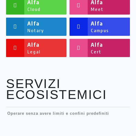
Alfa
Alfa
Cloud
Meet
Alfa
Alfa
Notary
Campus
Alfa
Alfa
Legal
Cert
SERVIZI
ECOSISTEMICI
Operare senza avere limiti e confini predefiniti