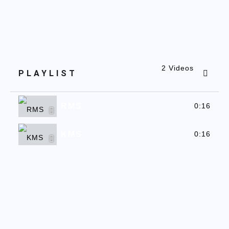
2 Videos
PLAYLIST
RMS
0:16
KMS
0:16