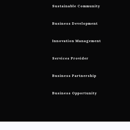
Sustainable Community
Business Development
Innovation Management
Services Provider
Business Partnership
Business Opportunity