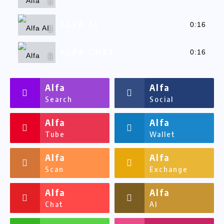
ALFA AI
0:16
ALFA CHAT
0:16
ALFASSA
0:16
Alfa
Alfa
Search
Social
Alfa
Alfa
Tube
Wallet
Alfa
Alfa
Scan
Exchange
Alfa
Alfa
Chat
AI