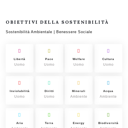
OBIETTIVI DELLA SOSTENIBILITÀ
Sostenibilità Ambientale | Benessere Sociale
Libertà
Pace
Welfare
Cultura
Uomo
Uomo
Uomo
Uomo
Inviolabilità
Diritti
Minerali
Acqua
Uomo
Uomo
Ambiente
Ambiente
Aria
Terra
Energy
Biodiversità