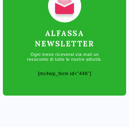
ALFASSA
NEWSLETTER
Ogni mese riceverai via mail un
resoconto di tutte le nostre attività.
[mc4wp_form id="448"]