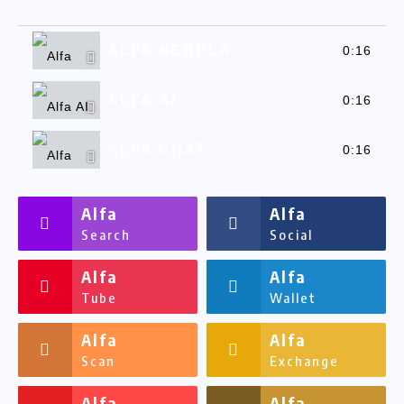
ALFA NEBULA
0:16
ALFA AI
0:16
ALFA CHAT
0:16
ALFASSA
0:16
Alfa
Alfa
Search
Social
Alfa
Alfa
Tube
Wallet
Alfa
Alfa
Scan
Exchange
Alfa
Alfa