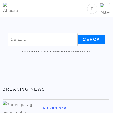
Il primo motore di ricerca decentralizzato che non manipola i dati
BREAKING NEWS
IN EVIDENZA