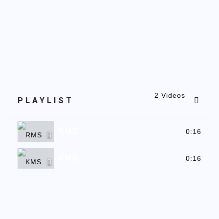
2 Videos
PLAYLIST
RMS
0:16
KMS
0:16