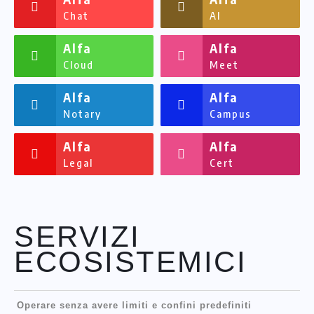
Chat
AI
Alfa
Alfa
Cloud
Meet
Alfa
Alfa
Notary
Campus
Alfa
Alfa
Legal
Cert
SERVIZI
ECOSISTEMICI
Operare senza avere limiti e confini predefiniti