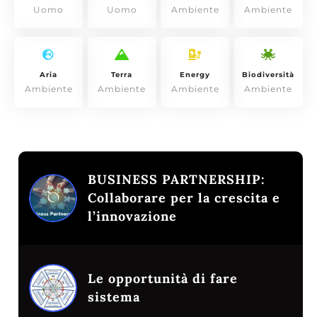
Uomo
Uomo
Ambiente
Ambiente
Aria
Terra
Energy
Biodiversità
Ambiente
Ambiente
Ambiente
Ambiente
BUSINESS PARTNERSHIP:
Collaborare per la crescita e
l’innovazione
Le opportunità di fare
sistema