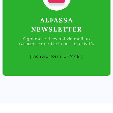
ALFASSA
NEWSLETTER
Ogni mese riceverai via mail un
resoconto di tutte le nostre attività.
[mc4wp_form id="448"]