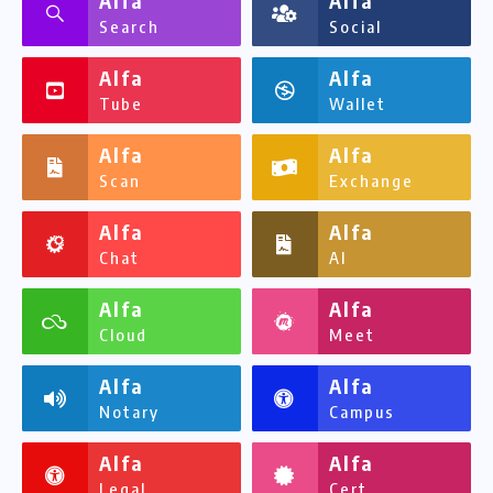
Alfa
Alfa
Search
Social
Alfa
Alfa
Tube
Wallet
Alfa
Alfa
Scan
Exchange
Alfa
Alfa
Chat
AI
Alfa
Alfa
Cloud
Meet
Alfa
Alfa
Notary
Campus
Alfa
Alfa
Legal
Cert