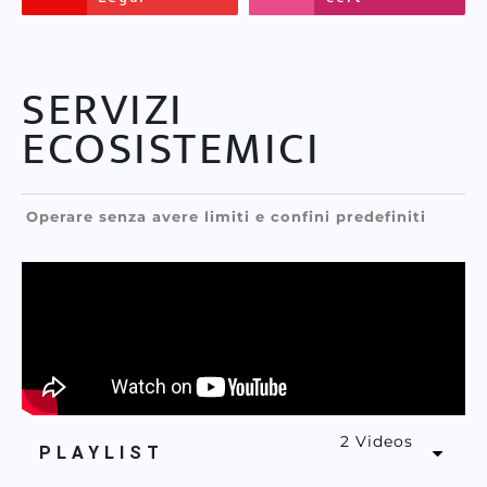
SERVIZI
ECOSISTEMICI
Operare senza avere limiti e confini predefiniti
2 Videos
PLAYLIST