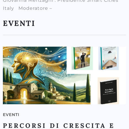
Giovanna Menzaghi : Presidente Smart Cities
Italy Moderatore –
EVENTI
EVENTI
PERCORSI DI CRESCITA E