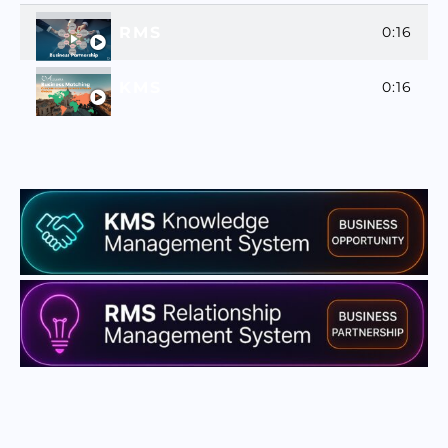
RMS
0:16
KMS
0:16