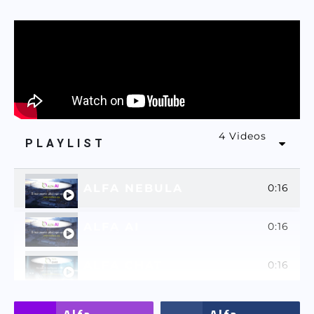
4 Videos
PLAYLIST
ALFA NEBULA
0:16
ALFA AI
0:16
ALFA CHAT
0:16
ALFASSA
0:16