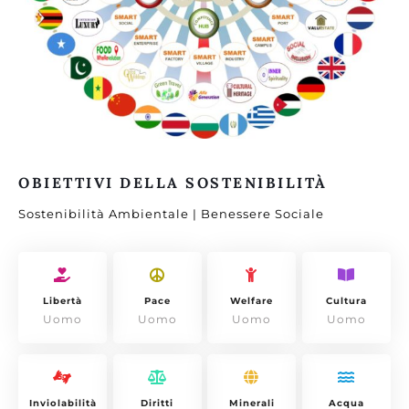
OBIETTIVI DELLA SOSTENIBILITÀ
Sostenibilità Ambientale | Benessere Sociale
Libertà
Pace
Welfare
Cultura
Uomo
Uomo
Uomo
Uomo
Inviolabilità
Diritti
Minerali
Acqua