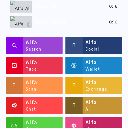
ALFA AI
0:16
ALFA CHAT
0:16
ALFASSA
0:16
Alfa
Alfa
Search
Social
Alfa
Alfa
Tube
Wallet
Alfa
Alfa
Scan
Exchange
Alfa
Alfa
Chat
AI
Alfa
Alfa