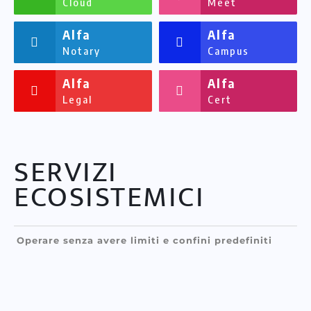
Cloud
Meet
Alfa
Alfa
Notary
Campus
Alfa
Alfa
Legal
Cert
SERVIZI
ECOSISTEMICI
Operare senza avere limiti e confini predefiniti