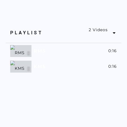
2 Videos
PLAYLIST
RMS
0:16
KMS
0:16