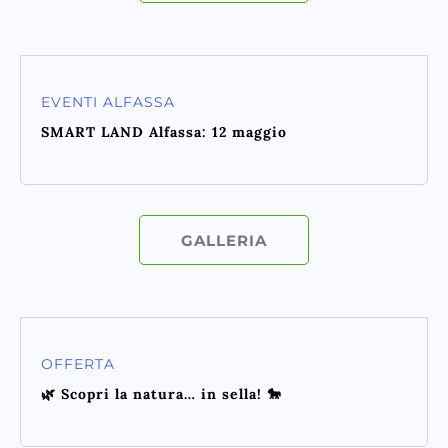
EVENTI ALFASSA
SMART LAND Alfassa: 12 maggio
GALLERIA
OFFERTA
🌿 Scopri la natura… in sella! 🐎