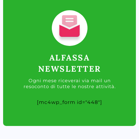
ALFASSA
NEWSLETTER
Ogni mese riceverai via mail un
resoconto di tutte le nostre attività.
[mc4wp_form id="448"]