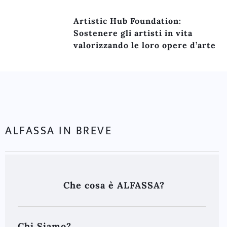
Artistic Hub Foundation:
Sostenere gli artisti in vita
valorizzando le loro opere d’arte
ALFASSA IN BREVE
Che cosa è ALFASSA?
Chi Siamo?