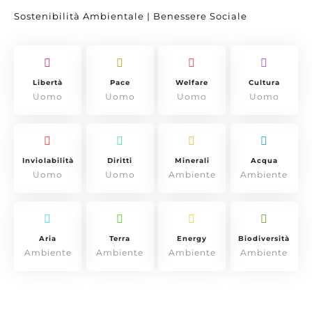
Sostenibilità Ambientale | Benessere Sociale
Libertà
Pace
Welfare
Cultura
Uomo
Uomo
Uomo
Uomo
Inviolabilità
Diritti
Minerali
Acqua
Uomo
Uomo
Ambiente
Ambiente
Aria
Terra
Energy
Biodiversità
Ambiente
Ambiente
Ambiente
Ambiente