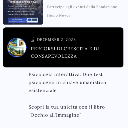
Partecipa agli eventi della Fondazione
Homo Novus
DECEMBER 2, 2025
PERCORSI DI CRESCITA E DI
CONSAPEVOLEZZA
Psicologia interattiva: Due test
psicologici in chiave umanistico
esistenziale
Scopri la tua unicità con il libro
“Occhio all’Immagine”