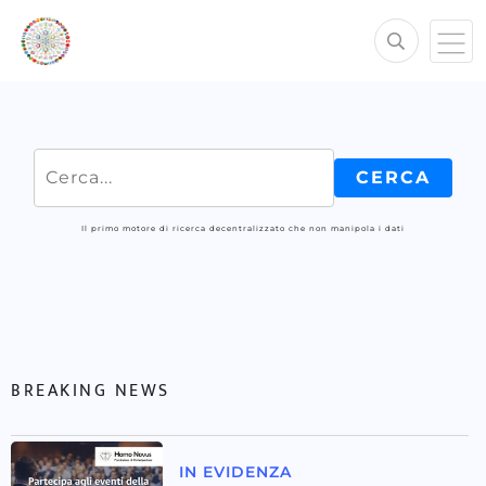
Il primo motore di ricerca decentralizzato che non manipola i dati
BREAKING NEWS
IN EVIDENZA