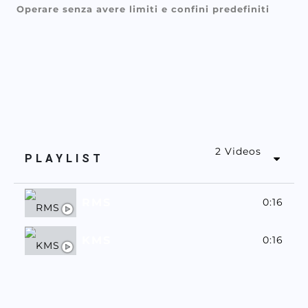
Operare senza avere limiti e confini predefiniti
2 Videos
PLAYLIST
RMS
0:16
KMS
0:16