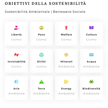
OBIETTIVI DELLA SOSTENIBILITÀ
Sostenibilità Ambientale | Benessere Sociale
Libertà
Pace
Welfare
Cultura
Uomo
Uomo
Uomo
Uomo
Inviolabilità
Diritti
Minerali
Acqua
Uomo
Uomo
Ambiente
Ambiente
Aria
Terra
Energy
Biodiversità
Ambiente
Ambiente
Ambiente
Ambiente