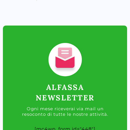
ALFASSA
NEWSLETTER
Ogni mese riceverai via mail un
resoconto di tutte le nostre attività.
[mc4wp_form id="448"]