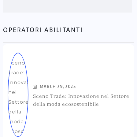
OPERATORI ABILITANTI
MARCH 29, 2025
Sceno Trade: Innovazione nel Settore
della moda ecosostenibile