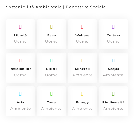
Sostenibilità Ambientale | Benessere Sociale
Libertà
Pace
Welfare
Cultura
Uomo
Uomo
Uomo
Uomo
Inviolabilità
Diritti
Minerali
Acqua
Uomo
Uomo
Ambiente
Ambiente
Aria
Terra
Energy
Biodiversità
Ambiente
Ambiente
Ambiente
Ambiente