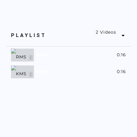
2 Videos
PLAYLIST
RMS
0:16
KMS
0:16