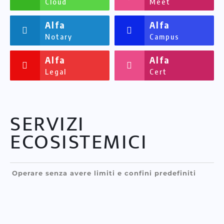
Cloud
Meet
Alfa
Alfa
Notary
Campus
Alfa
Alfa
Legal
Cert
SERVIZI
ECOSISTEMICI
Operare senza avere limiti e confini predefiniti