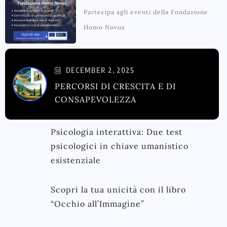
Partecipa agli eventi della Fondazione
Homo Novus
DECEMBER 2, 2025
PERCORSI DI CRESCITA E DI
CONSAPEVOLEZZA
Psicologia interattiva: Due test
psicologici in chiave umanistico
esistenziale
Scopri la tua unicità con il libro
“Occhio all’Immagine”