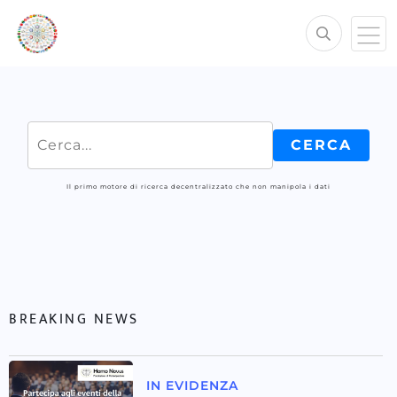
Il primo motore di ricerca decentralizzato che non manipola i dati
BREAKING NEWS
IN EVIDENZA