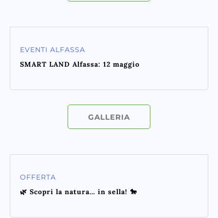
EVENTI ALFASSA
SMART LAND Alfassa: 12 maggio
GALLERIA
OFFERTA
🌿 Scopri la natura… in sella! 🐎