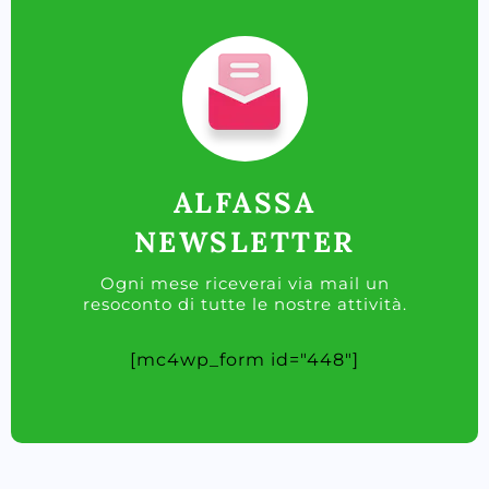
ALFASSA
NEWSLETTER
Ogni mese riceverai via mail un
resoconto di tutte le nostre attività.
[mc4wp_form id="448"]