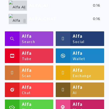
ALFA AI
0:16
ALFA CHAT
0:16
ALFASSA
0:16
Alfa
Alfa
Search
Social
Alfa
Alfa
Tube
Wallet
Alfa
Alfa
Scan
Exchange
Alfa
Alfa
Chat
AI
Alfa
Alfa