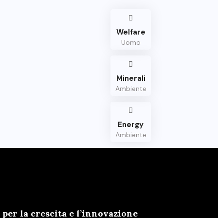
Welfare
Uomo
Minerali
Ambiente
Energy
Ambiente
er la crescita e l’innovazione