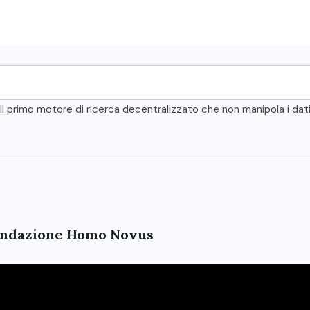
Il primo motore di ricerca decentralizzato che non manipola i dat
 Fondazione Homo Novus