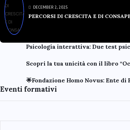
DECEMBER 2, 2025
PERCORSI DI CRESCITA E DI CONSA
Psicologia interattiva: Due test psi
Scopri la tua unicità con il libro “
🌟Fondazione Homo Novus: Ente di 
Eventi formativi