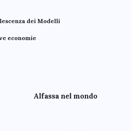
olescenza dei Modelli
uove economie
Alfassa nel mondo