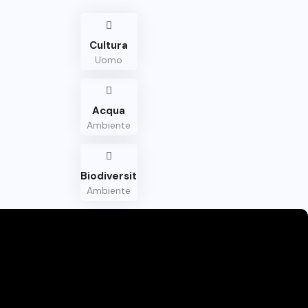
Cultura
Uomo
Acqua
Ambiente
Biodiversità
Ambiente