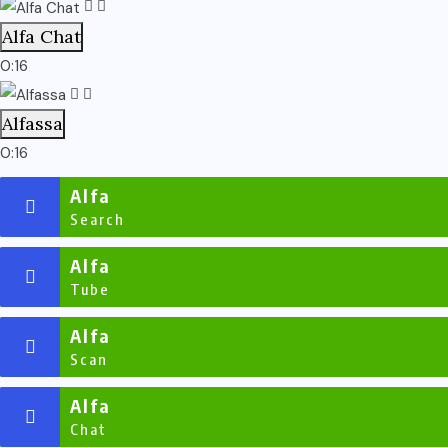
Alfa Chat
0:16
Alfassa
0:16
Alfa
Search
Alfa
Tube
Alfa
Scan
Alfa
Chat