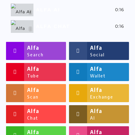
ALFA AI
0:16
ALFA CHAT
0:16
ALFASSA
0:16
Alfa
Alfa
Search
Social
Alfa
Alfa
Tube
Wallet
Alfa
Alfa
Scan
Exchange
Alfa
Alfa
Chat
AI
Alfa
Alfa