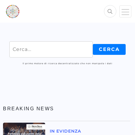
Il primo motore di ricerca decentralizzato che non manipola i dati
BREAKING NEWS
IN EVIDENZA