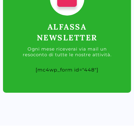
ALFASSA
NEWSLETTER
Ogni mese riceverai via mail un
resoconto di tutte le nostre attività.
[mc4wp_form id="448"]