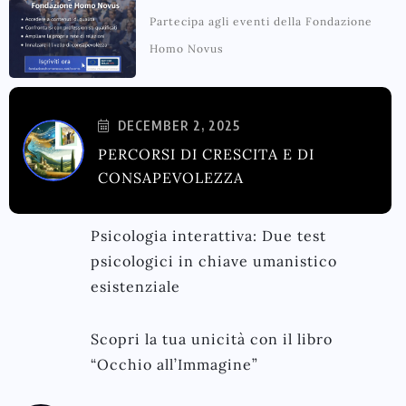
Partecipa agli eventi della Fondazione
Homo Novus
DECEMBER 2, 2025
PERCORSI DI CRESCITA E DI
CONSAPEVOLEZZA
Psicologia interattiva: Due test
psicologici in chiave umanistico
esistenziale
Scopri la tua unicità con il libro
“Occhio all’Immagine”