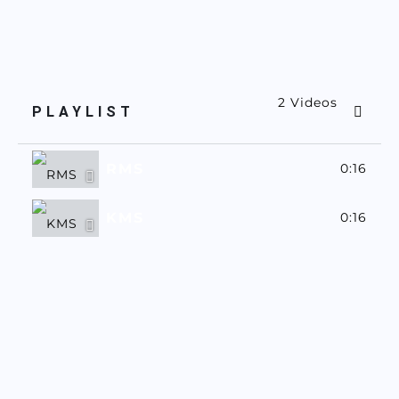
2 Videos
PLAYLIST
RMS
0:16
KMS
0:16