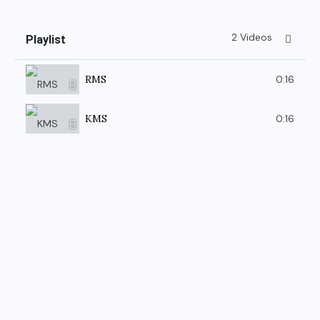
2 Videos
Playlist
0:16
RMS
0:16
KMS