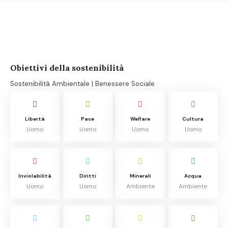
Obiettivi della sostenibilità
Sostenibilità Ambientale | Benessere Sociale
Libertà
Pace
Welfare
Cultura
Uomo
Uomo
Uomo
Uomo
Inviolabilità
Diritti
Minerali
Acqua
Uomo
Uomo
Ambiente
Ambiente