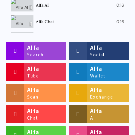
0:16
Alfa AI
0:16
Alfa Chat
0:16
Alfassa
Alfa
Alfa
Search
Social
Alfa
Alfa
Tube
Wallet
Alfa
Alfa
Scan
Exchange
Alfa
Alfa
Chat
AI
Alfa
Alfa