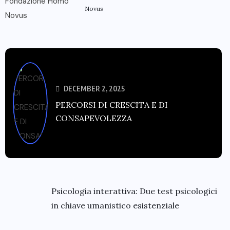
Novus
DECEMBER 2, 2025
PERCORSI DI CRESCITA E DI
CONSAPEVOLEZZA
Psicologia interattiva: Due test psicologici
in chiave umanistico esistenziale