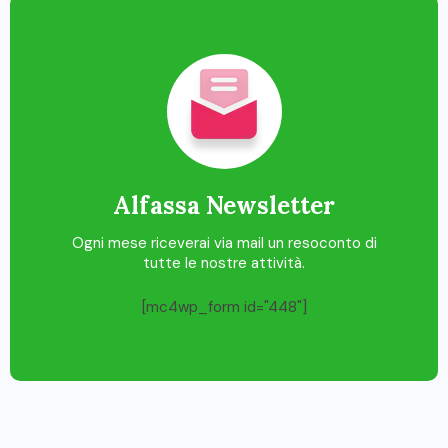
Alfassa Newsletter
Ogni mese riceverai via mail un resoconto di
tutte le nostre attività.
[mc4wp_form id="448"]