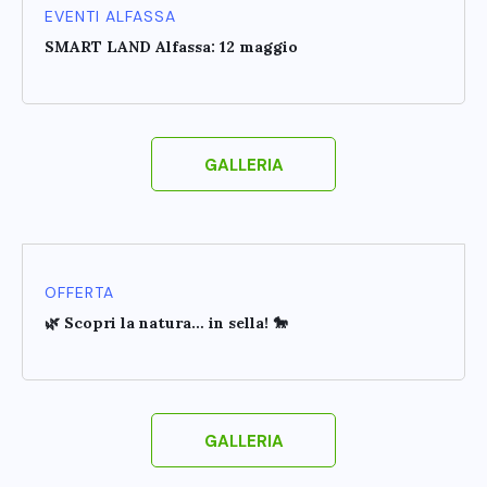
EVENTI ALFASSA
SMART LAND Alfassa: 12 maggio
GALLERIA
OFFERTA
🌿 Scopri la natura… in sella! 🐎
GALLERIA