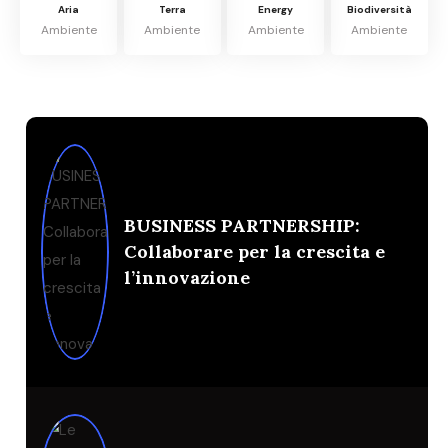
Aria
Terra
Energy
Biodiversità
Ambiente
Ambiente
Ambiente
Ambiente
BUSINESS PARTNERSHIP:
Collaborare per la crescita e
l’innovazione