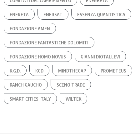
COMITATI DEL CAMBIAMENTO
ENERBETA
ENERETA
ENERSAT
ESSENZA QUANTISTICA
FONDAZIONE AMEN
FONDAZIONE FANTASTICHE DOLOMITI
FONDAZIONE HOMO NOVUS
GIANNI DIOTALLEVI
K.G.D.
KGD
MINDTHEGAP
PROMETEUS
RANCH GAUCHO
SCENO TRADE
SMART CITIES ITALY
WILTEK