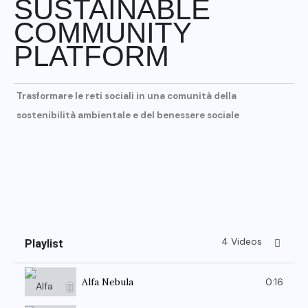
SUSTAINABLE
COMMUNITY
PLATFORM
Trasformare le reti sociali in una comunità della
sostenibilità ambientale e del benessere sociale
4 Videos
Playlist
0:16
Alfa Nebula