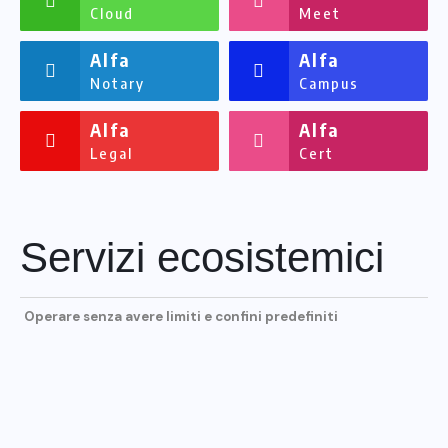
Cloud
Meet
Alfa
Alfa
Notary
Campus
Alfa
Alfa
Legal
Cert
Servizi ecosistemici
Operare senza avere limiti e confini predefiniti