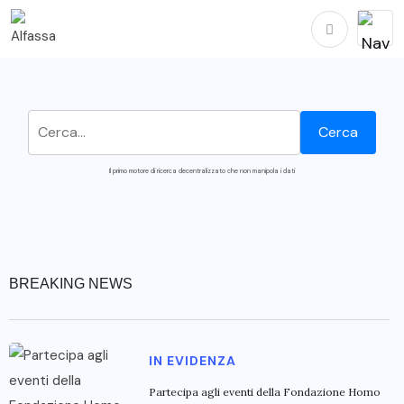
Il primo motore di ricerca decentralizzato che non manipola i dati
BREAKING NEWS
IN EVIDENZA
Partecipa agli eventi della Fondazione Homo