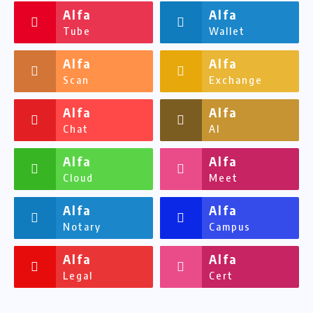
Alfa
Alfa
Tube
Wallet
Alfa
Alfa
Scan
Exchange
Alfa
Alfa
Chat
AI
Alfa
Alfa
Cloud
Meet
Alfa
Alfa
Notary
Campus
Alfa
Alfa
Legal
Cert