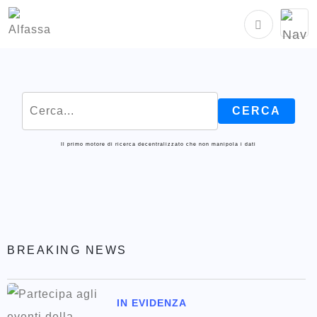
Il primo motore di ricerca decentralizzato che non manipola i dati
BREAKING NEWS
IN EVIDENZA