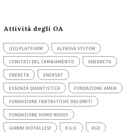
Attività degli OA
(I2I) PLATFORM
ALFASSA SYSTEM
COMITATI DEL CAMBIAMENTO
ENERBETA
ENERETA
ENERSAT
ESSENZA QUANTISTICA
FONDAZIONE AMEN
FONDAZIONE FANTASTICHE DOLOMITI
FONDAZIONE HOMO NOVUS
GIANNI DIOTALLEVI
K.G.D.
KGD