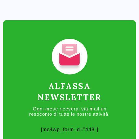
ALFASSA
NEWSLETTER
Ogni mese riceverai via mail un
resoconto di tutte le nostre attività.
[mc4wp_form id="448"]