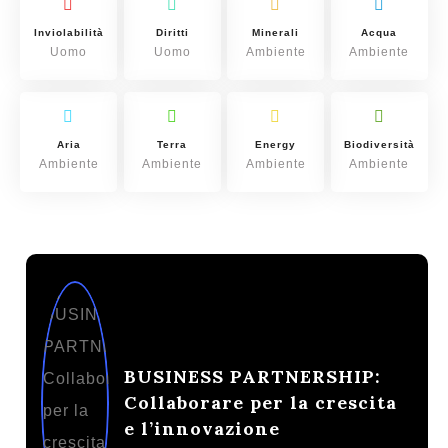
Inviolabilità
Diritti
Minerali
Acqua
Uomo
Uomo
Ambiente
Ambiente
Aria
Terra
Energy
Biodiversità
Ambiente
Ambiente
Ambiente
Ambiente
BUSINESS PARTNERSHIP:
Collaborare per la crescita
e l’innovazione