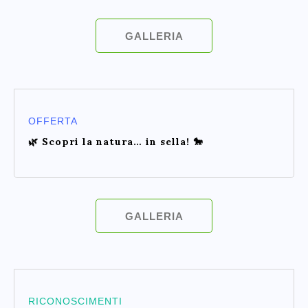
GALLERIA
OFFERTA
🌿 Scopri la natura… in sella! 🐎
GALLERIA
RICONOSCIMENTI