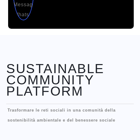
SUSTAINABLE
COMMUNITY
PLATFORM
Trasformare le reti sociali in una comunità della
sostenibilità ambientale e del benessere sociale