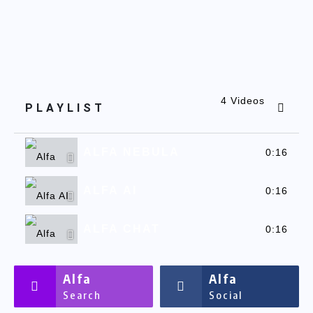
4 Videos
PLAYLIST
ALFA NEBULA
0:16
ALFA AI
0:16
ALFA CHAT
0:16
ALFASSA
0:16
Alfa
Alfa
Search
Social