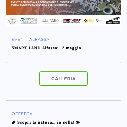
EVENTI ALFASSA
SMART LAND Alfassa: 12 maggio
GALLERIA
OFFERTA
🌿 Scopri la natura… in sella! 🐎