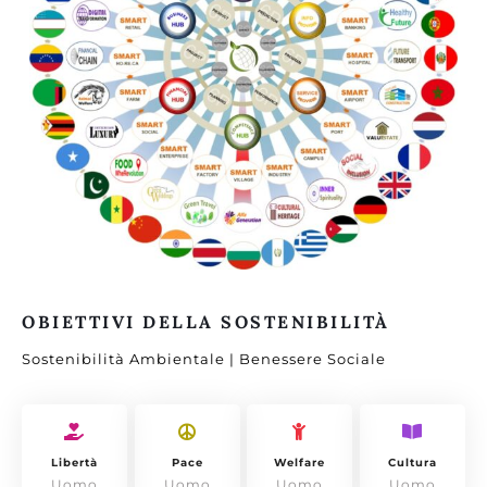
OBIETTIVI DELLA SOSTENIBILITÀ
Sostenibilità Ambientale | Benessere Sociale
Libertà
Pace
Welfare
Cultura
Uomo
Uomo
Uomo
Uomo