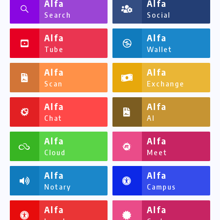
Alfa
Alfa
Search
Social
Alfa
Alfa
Tube
Wallet
Alfa
Alfa
Scan
Exchange
Alfa
Alfa
Chat
AI
Alfa
Alfa
Cloud
Meet
Alfa
Alfa
Notary
Campus
Alfa
Alfa