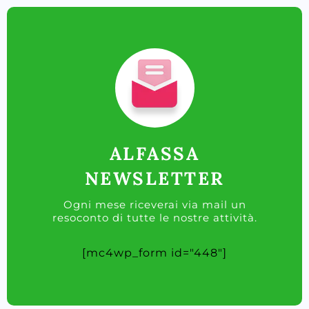
ALFASSA
NEWSLETTER
Ogni mese riceverai via mail un
resoconto di tutte le nostre attività.
[mc4wp_form id="448"]