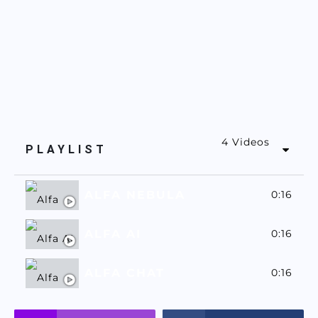
4 Videos
PLAYLIST
ALFA NEBULA
0:16
ALFA AI
0:16
ALFA CHAT
0:16
ALFASSA
0:16