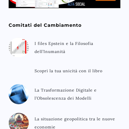
Comitati del Cambiamento
I files Epstein e la Filosofia
dell’Inumanità
Scopri la tua unicità con il libro
La Trasformazione Digitale e
l’Obsolescenza dei Modelli
La situazione geopolitica tra le nuove
economie