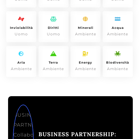
Inviolabilità
Diritti
Minerali
Acqua
Uomo
Uomo
Ambiente
Ambiente
Aria
Terra
Energy
Biodiversità
Ambiente
Ambiente
Ambiente
Ambiente
BUSINESS PARTNERSHIP: