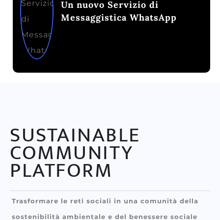
Un nuovo Servizio di
Messaggistica WhatsApp
SUSTAINABLE
COMMUNITY
PLATFORM
Trasformare le reti sociali in una comunità della
sostenibilità ambientale e del benessere sociale