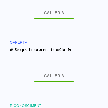
GALLERIA
OFFERTA
🌿 Scopri la natura… in sella! 🐎
GALLERIA
RICONOSCIMENTI