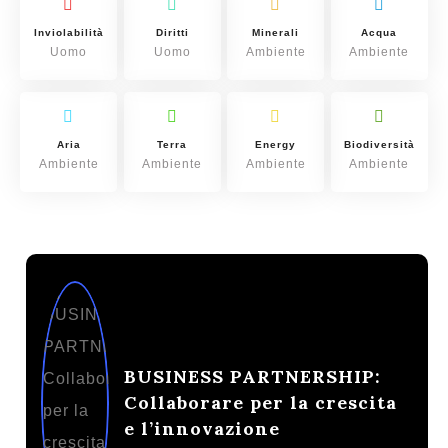
Inviolabilità
Diritti
Minerali
Acqua
Uomo
Uomo
Ambiente
Ambiente
Aria
Terra
Energy
Biodiversità
Ambiente
Ambiente
Ambiente
Ambiente
BUSINESS PARTNERSHIP:
Collaborare per la crescita
e l’innovazione