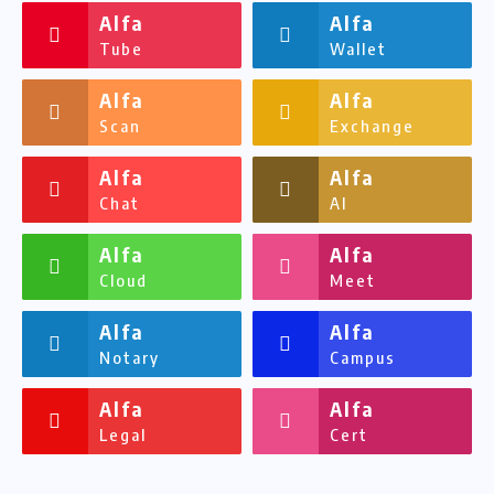
Alfa
Alfa
Tube
Wallet
Alfa
Alfa
Scan
Exchange
Alfa
Alfa
Chat
AI
Alfa
Alfa
Cloud
Meet
Alfa
Alfa
Notary
Campus
Alfa
Alfa
Legal
Cert