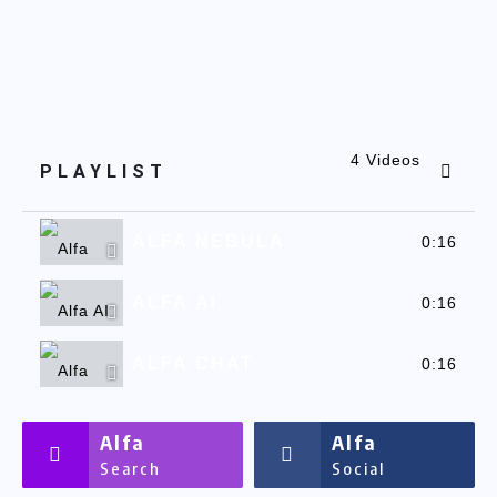
4 Videos
PLAYLIST
ALFA NEBULA
0:16
ALFA AI
0:16
ALFA CHAT
0:16
ALFASSA
0:16
Alfa
Alfa
Search
Social