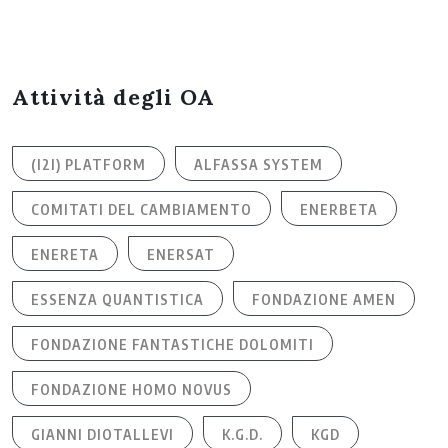
Attività degli OA
(I2I) PLATFORM
ALFASSA SYSTEM
COMITATI DEL CAMBIAMENTO
ENERBETA
ENERETA
ENERSAT
ESSENZA QUANTISTICA
FONDAZIONE AMEN
FONDAZIONE FANTASTICHE DOLOMITI
FONDAZIONE HOMO NOVUS
GIANNI DIOTALLEVI
K.G.D.
KGD