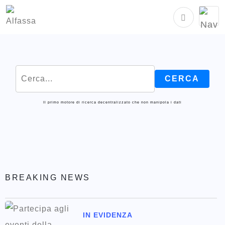
Il primo motore di ricerca decentralizzato che non manipola i dati
BREAKING NEWS
IN EVIDENZA