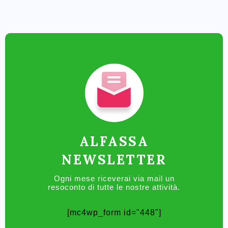
ALFASSA
NEWSLETTER
Ogni mese riceverai via mail un
resoconto di tutte le nostre attività.
[mc4wp_form id="448"]