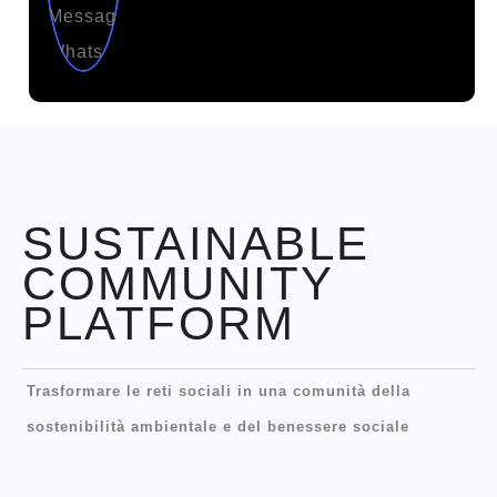
SUSTAINABLE
COMMUNITY
PLATFORM
Trasformare le reti sociali in una comunità della
sostenibilità ambientale e del benessere sociale