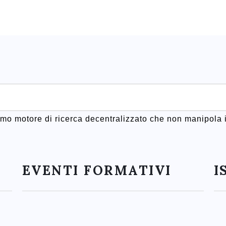
rimo motore di ricerca decentralizzato che non manipola i
EVENTI FORMATIVI
I