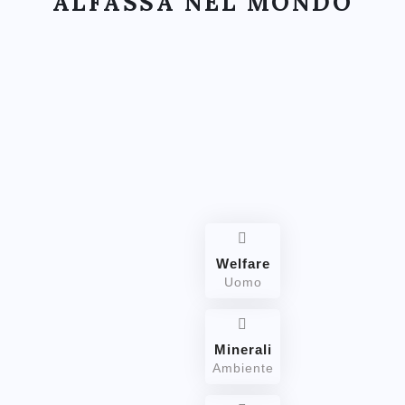
ALFASSA NEL MONDO
Welfare
Uomo
Minerali
Ambiente