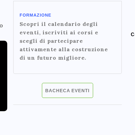
FORMAZIONE
Scopri il calendario degli
o
eventi, iscriviti ai corsi e
C
scegli di partecipare
attivamente alla costruzione
di un futuro migliore.
BACHECA EVENTI
n