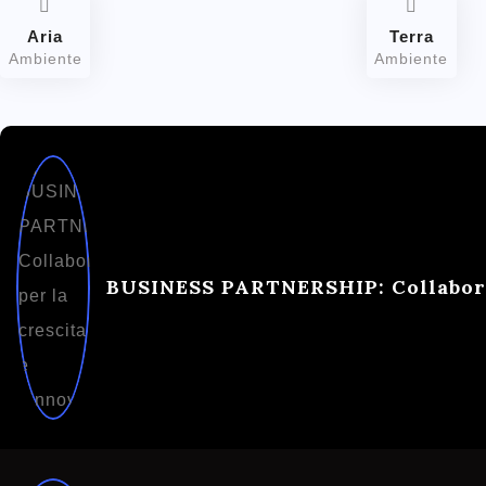
Aria
Terra
Ambiente
Ambiente
BUSINESS PARTNERSHIP: Collaborar