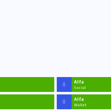
Alfa
Social
Alfa
Wallet