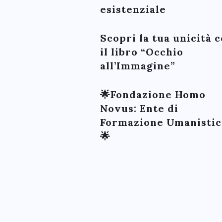
esistenziale
Scopri la tua unicità 
il libro “Occhio
all’Immagine”
🌟Fondazione Homo
Novus: Ente di
Formazione Umanistic
🌟