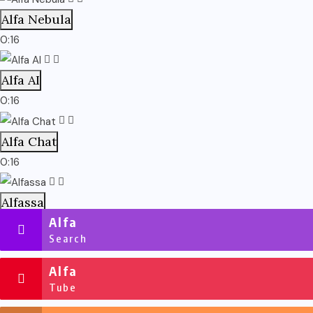
Alfa Nebula
0:16
Alfa AI
0:16
Alfa Chat
0:16
Alfassa
Alfa
0:16
Search
Alfa
Tube