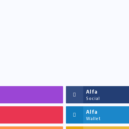
Alfa
Social
Alfa
Wallet