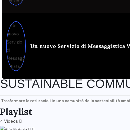
Un nuovo Servizio di Messaggistica
SUSTAINABLE COMM
Trasformare le reti sociali in una comunità della sostenibilità amb
Playlist
4 Videos