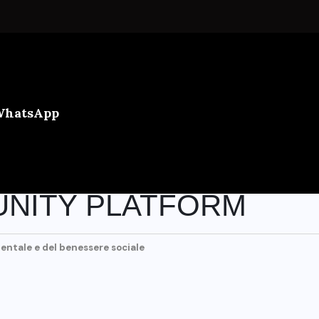
 WhatsApp
UNITY PLATFORM
ientale e del benessere sociale