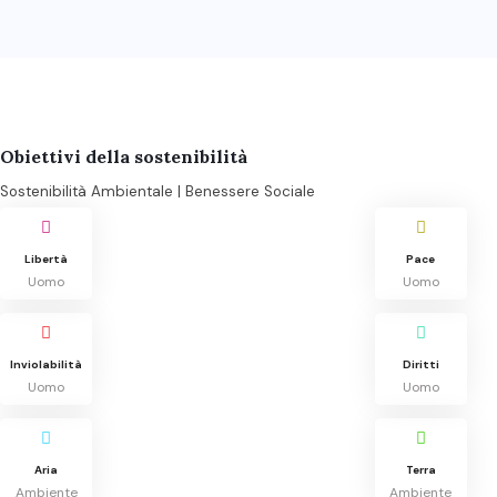
Obiettivi della sostenibilità
Sostenibilità Ambientale | Benessere Sociale
Libertà
Pace
Uomo
Uomo
Inviolabilità
Diritti
Uomo
Uomo
Aria
Terra
Ambiente
Ambiente