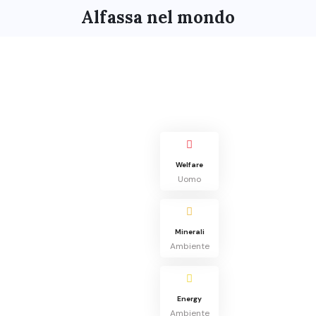
Alfassa nel mondo
Welfare
Uomo
Minerali
Ambiente
Energy
Ambiente