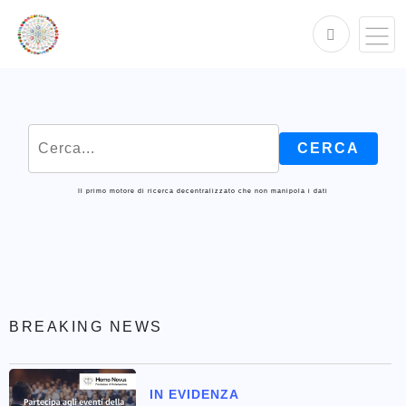
Il primo motore di ricerca decentralizzato che non manipola i dati
BREAKING NEWS
IN EVIDENZA