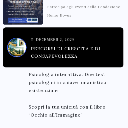
Partecipa agli eventi della Fondazione
Homo Novus
DECEMBER 2, 2025
PERCORSI DI CRESCITA E DI
CONSAPEVOLEZZA
Psicologia interattiva: Due test
psicologici in chiave umanistico
esistenziale
Scopri la tua unicità con il libro
“Occhio all’Immagine”