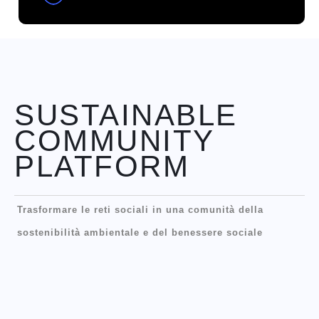
SUSTAINABLE
COMMUNITY
PLATFORM
Trasformare le reti sociali in una comunità della
sostenibilità ambientale e del benessere sociale