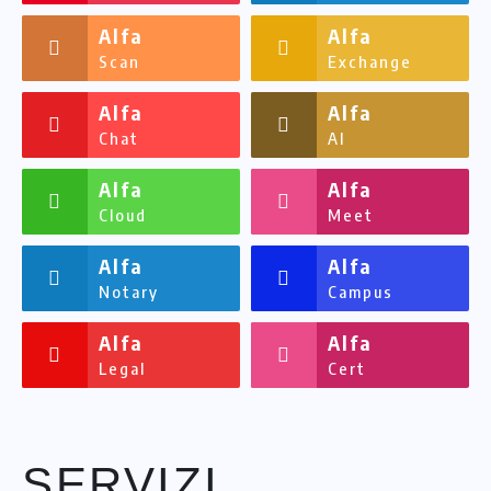
Alfa
Alfa
Scan
Exchange
Alfa
Alfa
Chat
AI
Alfa
Alfa
Cloud
Meet
Alfa
Alfa
Notary
Campus
Alfa
Alfa
Legal
Cert
SERVIZI