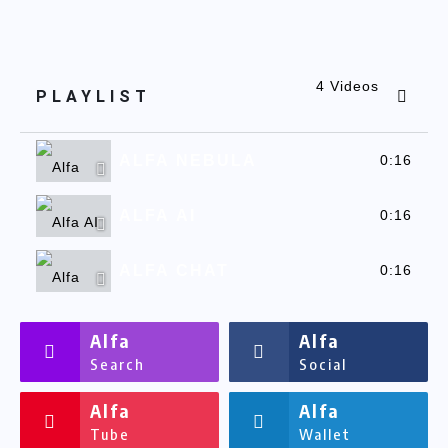
4 Videos
PLAYLIST
ALFA NEBULA
0:16
ALFA AI
0:16
ALFA CHAT
0:16
ALFASSA
0:16
Alfa
Alfa
Search
Social
Alfa
Alfa
Tube
Wallet