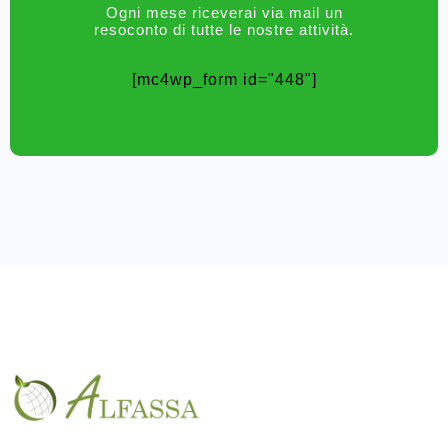
Ogni mese riceverai via mail un
resoconto di tutte le nostre attività.
[mc4wp_form id="448"]